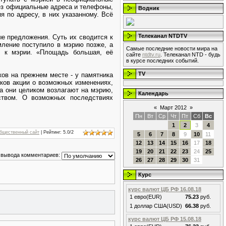
рез официальные адреса и телефоны,
Водник
 по адресу, в них указанному. Всё
Телеканал NTDTV
е предложения. Суть их сводится к
ление поступило в мэрию позже, а
Самые последние новости мира на
ю к мэрии. «Площадь большая, её
сайте
ntdtv.ru
. Телеканал NTD - будь
в курсе последних событий.
TV
ков на прежнем месте - у памятника
ков акции о возможных изменениях,
а они целиком возлагают на мэрию,
Календарь
ством. О возможных последствиях
«
Март 2012
»
Пн
Вт
Ср
Чт
Пт
Сб
Вс
1
2
3
4
бщественный сайт
|
Рейтинг
:
5.0
/
2
5
6
7
8
9
10
11
12
13
14
15
16
17
18
19
20
21
22
23
24
25
 вывода комментариев:
26
27
28
29
30
31
Курс
курс валют ЦБ РФ 16.08.18
1 евро(EUR)
75.23
руб.
1 доллар США(USD)
66.38
руб.
курс валют ЦБ РФ 15.08.18