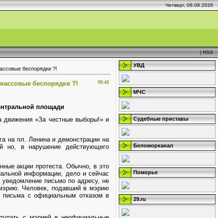
Четверг, 06.08.2026
|
RSS
УВД
ассовые беспорядки ?!
 массовые беспорядки ?!
08:42
МЧС
центральной площади
та движения «За честные выборы!» и
Судебные приставы
а на пл. Ленина и демонстрации на
Беломорканал
ий но, в нарушение действующего
нные акции протеста. Обычно, в это
Поморье
иальной информации, дело и сейчас
о уведомление письмо по адресу, не
мэрию. Человек, подавший в мэрию
я письма с официальным отказом в
29.ru
ступать с мэрией в неофициальные