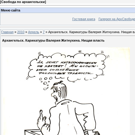
[
Свобода по архангельски
]
Меню сайта
Гостевая книга
Галерея на АрхСвобод
Главная
»
2010
»
Апрель
»
7
» Архангельск. Карикатуры Валерия Житнухина. Нищая в
Архангельск. Карикатуры Валерия Житнухина. Нищая власть