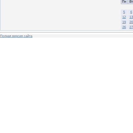
Пн
Вт
5
6
12
13
19
20
26
27
Полная версия сайта