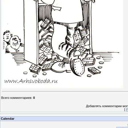
Всего комментариев
:
0
Добавлять комментарии могу
[
Р
Calendar