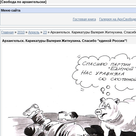
[
Свобода по архангельски
]
Меню сайта
Гостевая книга
Галерея на АрхСвобод
Главная
»
2010
»
Апрель
»
23
» Архангельск. Карикатуры Валерия Житнухина. Cпасибо
Архангельск. Карикатуры Валерия Житнухина. Cпасибо "единой России"!