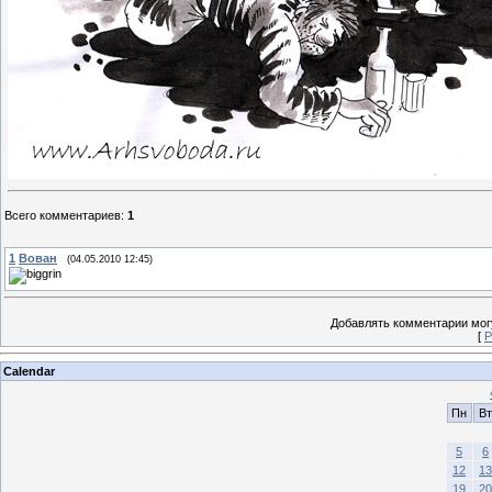
Всего комментариев
:
1
1
Вован
(04.05.2010 12:45)
Добавлять комментарии могу
[
Р
Calendar
Пн
Вт
5
6
12
13
19
20