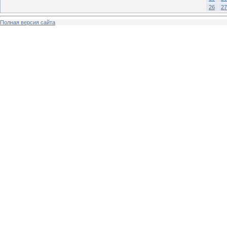
26
27
Полная версия сайта