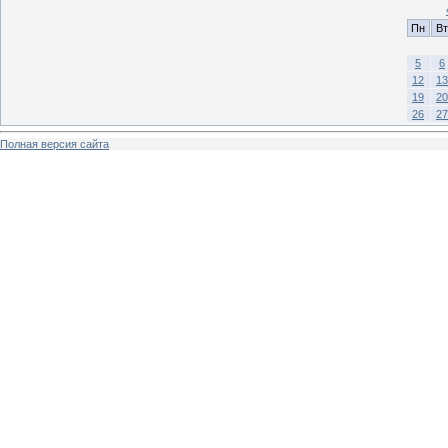
Пн
Вт
5
6
12
13
19
20
26
27
Полная версия сайта