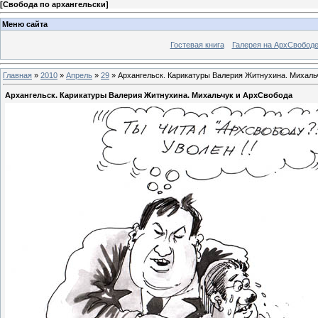
[
Свобода по архангельски
]
Меню сайта
Гостевая книга
Галерея на АрхСвобод
Главная
»
2010
»
Апрель
»
29
» Архангельск. Карикатуры Валерия Житнухина. Михаль
Архангельск. Карикатуры Валерия Житнухина. Михальчук и АрхСвобода