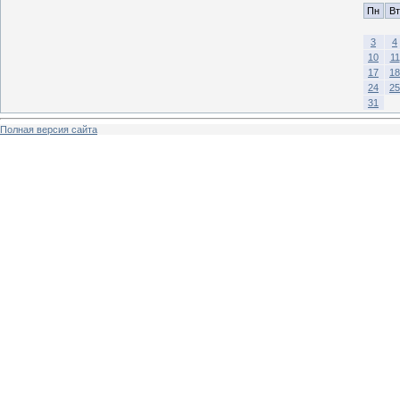
Пн
Вт
3
4
10
11
17
18
24
25
31
Полная версия сайта