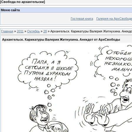
[
Свобода по архангельски
]
Меню сайта
Гостевая книга
Галерея на АрхСвобод
Главная
»
2011
»
Октябрь
»
28
» Архангельск. Карикатуры Валерия Житнухина. Анекд
Архангельск. Карикатуры Валерия Житнухина. Анекдот от АрхСвободы