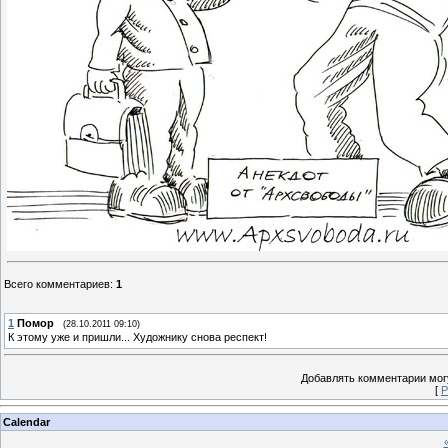
Всего комментариев
:
1
1
Помор
(28.10.2011 09:10)
К этому уже и пришли... Художнику снова респект!
Добавлять комментарии могу
[
Р
Calendar