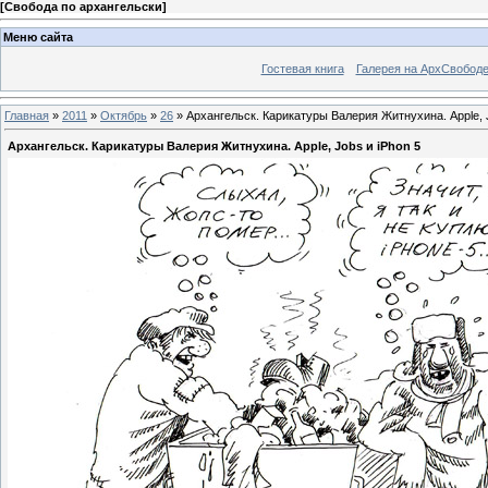
[
Свобода по архангельски
]
Меню сайта
Гостевая книга
Галерея на АрхСвобод
Главная
»
2011
»
Октябрь
»
26
» Архангельск. Карикатуры Валерия Житнухина. Apple, J
Архангельск. Карикатуры Валерия Житнухина. Apple, Jobs и iPhon 5