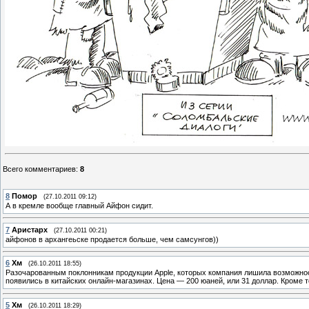
Всего комментариев
:
8
8
Помор
(27.10.2011 09:12)
А в кремле вообще главный Айфон сидит.
7
Аристарх
(27.10.2011 00:21)
айфонов в архангеьске продается больше, чем самсунгов))
6
Хм
(26.10.2011 18:55)
Разочарованным поклонникам продукции Apple, которых компания лишила возможност
появились в китайских онлайн-магазинах. Цена — 200 юаней, или 31 доллар. Кроме то
5
Хм
(26.10.2011 18:29)