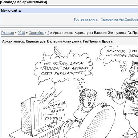
[
Свобода по архангельски
]
Меню сайта
Гостевая книга
Галерея на АрхСвобод
Главная
»
2010
»
Сентябрь
»
2
» Архангельск. Карикатуры Валерия Житнухина. ГазПр
Архангельск. Карикатуры Валерия Житнухина. ГазПром и Дрова