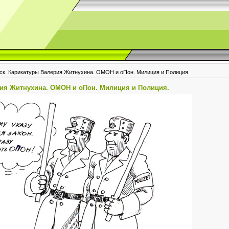
ск. Карикатуры Валерия Житнухина. ОМОН и оПон. Милиция и Полиция.
рия Житнухина. ОМОН и оПон. Милиция и Полиция.