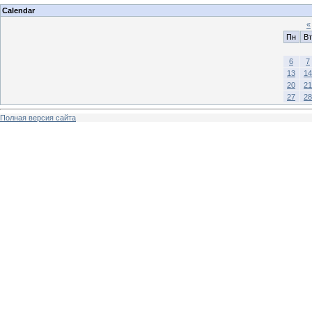
Calendar
«
Пн
Вт
6
7
13
14
20
21
27
28
Полная версия сайта