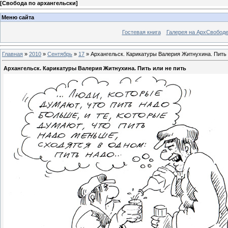
[
Свобода по архангельски
]
Меню сайта
Гостевая книга
Галерея на АрхСвобод
Главная
»
2010
»
Сентябрь
»
17
» Архангельск. Карикатуры Валерия Житнухина. Пить 
Архангельск. Карикатуры Валерия Житнухина. Пить или не пить