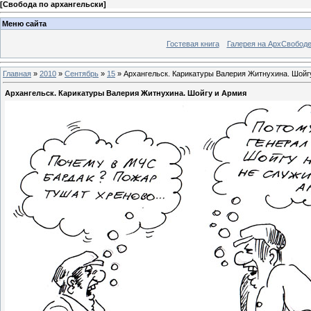
[
Свобода по архангельски
]
Меню сайта
Гостевая книга
Галерея на АрхСвобод
Главная
»
2010
»
Сентябрь
»
15
» Архангельск. Карикатуры Валерия Житнухина. Шойг
Архангельск. Карикатуры Валерия Житнухина. Шойгу и Армия