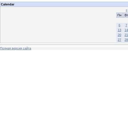
Calendar
«
Пн
Вт
6
7
13
14
20
21
27
28
Полная версия сайта