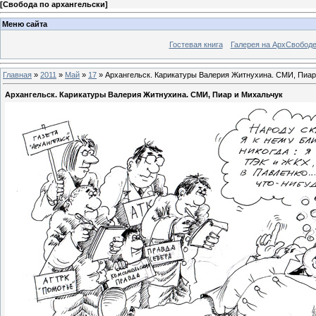
[
Свобода по архангельски
]
Меню сайта
Гостевая книга
Галерея на АрхСвобод
Главная
»
2011
»
Май
»
17
» Архангельск. Карикатуры Валерия Житнухина. СМИ, Пиар
Архангельск. Карикатуры Валерия Житнухина. СМИ, Пиар и Михальчук