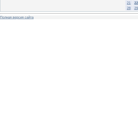
21
22
28
29
Полная версия сайта