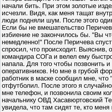
начали бить. При этом золотые изде
исчезли. Видя, как меня тащат вну
люди подняли шум. После этого один
Если бы не вмешательство Перичев
избиение не закончилось бы. "Вы что
немедленно!" После Перичева спусти
спросил, что происходит. Выяснив, 
командира СОГа и велел ему быстро 
напала. Для того чтобы позвонить и
оперативников. Но мне в грубой фор
работник в маске сообщил мне, что "
отфутболил. После этого я случайно
мне телефон, и позвонила своим кол
начальнику ОВД Хасавюртовский Те
увидела, что там сидят те, кто меня