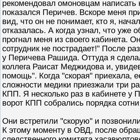
рекомендовал омоновцам написать н
показался Перичев. Вскоре меня при
вид, что он не понимает, кто я, нач
отказалась. А когда узнал, что уже
прогнал меня из своего кабинета. Он
сотрудник не пострадает!" После раз
у Перичева Рашида. Оттуда я сдела
коллега Раисат Меджидова и, увидев
помощь". Когда "скорая" приехала, 
сложности медики приезжали три раз
КПП. Я несколько раз в кабинете у 
ворот КПП собрались порядка сотни
Они встретили "скорую" и позвонил
К этому моменту в ОВД, после обра
следственного комитета хасавюрто