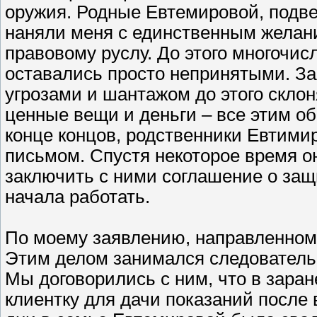
оружия. Родные Евтемировой, подве
наняли меня с единственным желани
правовому руслу. До этого многочи
оставались просто непринятыми. За
угрозами и шантажом до этого склоня
ценные вещи и деньги – все этим о
конце концов, родственники Евтими
письмом. Спустя некоторое время о
заключить с ними соглашение о защ
начала работать.
По моему заявлению, направленному
Этим делом занимался следователь
Мы договорились с ним, что в зара
клиентку для дачи показаний после 