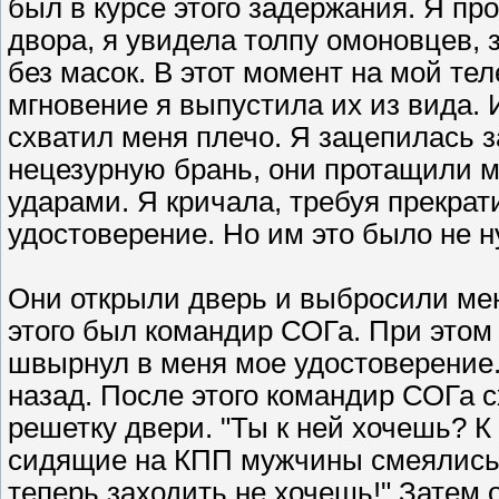
был в курсе этого задержания. Я пр
двора, я увидела толпу омоновцев,
без масок. В этот момент на мой тел
мгновение я выпустила их из вида. И
схватил меня плечо. Я зацепилась 
нецезурную брань, они протащили м
ударами. Я кричала, требуя прекрат
удостоверение. Но им это было не н
Они открыли дверь и выбросили мен
этого был командир СОГа. При этом 
швырнул в меня мое удостоверение.
назад. После этого командир СОГа 
решетку двери. "Ты к ней хочешь? К
сидящие на КПП мужчины смеялись и
теперь заходить не хочешь!" Затем 