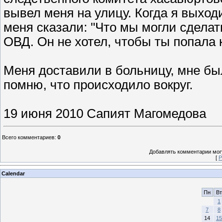
вывел меня на улицу. Когда я выхо
меня сказали: "Что мы могли сдела
ОВД. Он не хотел, чтобы ты попала 
Меня доставили в больницу, мне был
помню, что происходило вокруг.
19 июня 2010 Сапият Магомедова
Всего комментариев
:
0
Добавлять комментарии могу
[
Р
Calendar
Пн
Вт
1
7
8
14
15