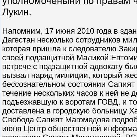
уполномоченынй по правам 
Лукин.
Напомним, 17 июня 2010 года в зда
Дагестан несколько сотрудников ми
которая пришла к следователю Заки
своей подзащитной Маликой Евтомир
встрече с подзащитной адвокату был
вызвал наряд милиции, который жес
бессознательном состоянии Сапият
течение нескольких часов к ней не 
подъезжавшую к воротам ГОВД, и то
доставлена в городскую больницу Х
Свобода Сапият Магомедова подробн
июня Центр общественной информа