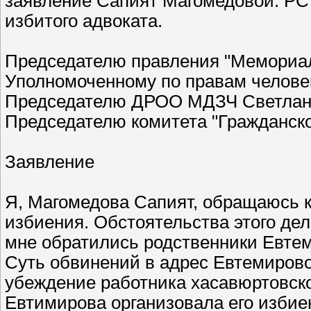
заявление Сапият Магомедовой. РС 
избитого адвоката.
Председателю правления "Мемориал
Уполномоченному по правам челове
Председателю ДРОО МДЗЧ Светлан
Председателю комитета "Гражданско
Заявление
Я, Магомедова Сапият, обращаюсь к
избиения. Обстоятельства этого дел
мне обратились родственники Евтем
Суть обвинений в адрес Евтемирово
убеждение работника хасавюртовско
Евтимирова организовала его избие