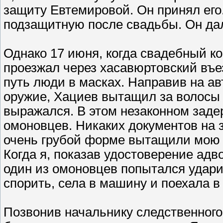
защиту Евтемировой. Он принял его
подзащитную после свадьбы. Он дал 
Однако 17 июня, когда свадебный ко
проезжал через хасавюртовский въе
путь люди в масках. Направив на а
оружие, Хациев вытащил за волосы
выражался. В этом незаконном заде
омоновцев. Никаких документов на 
очень грубой форме вытащили мою 
Когда я, показав удостоверение адв
один из омоновцев попытался удари
спорить, села в машину и поехала в 
Позвонив начальнику следственного 