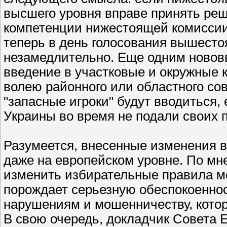
высшего уровня вправе принять реш
компетенции нижестоящей комиссии
теперь в день голосования вышест
незамедлительно. Еще одним новов
введение в участковые и окружные 
волею районного или областного сов
"запасные игроки" будут вводиться,
Украины во время не подали своих п
Разумеется, внесенные изменения 
даже на европейском уровне. По мн
изменить избирательные правила м
порождает серьезную обеспокоеннос
нарушениям и мошенничеству, котор
В свою очередь, докладчик Совета Е