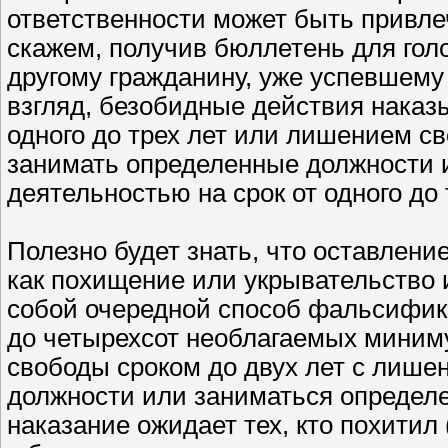
ответственности может быть привле
скажем, получив бюллетень для гол
другому гражданину, уже успевшему 
взгляд, безобидные действия наказ
одного до трех лет или лишением св
занимать определенные должности 
деятельностью на срок от одного до 
Полезно будет знать, что оставлени
как похищение или укрывательство 
собой очередной способ фальсифик
до четырехсот необлагаемых миним
свободы сроком до двух лет с лише
должности или заниматься определе
наказание ожидает тех, кто похитил