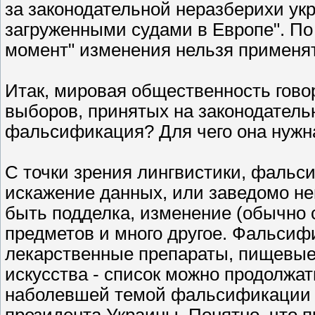
за законодательной неразберихи ук
загруженными судами в Европе". По
момент" изменения нельзя применят
Итак, мировая общественность гов
выборов, принятых на законодательн
фальсификация? Для чего она нужна
С точки зрения лингвистики, фальс
искажение данных, или заведомо не
быть подделка, изменение (обычно 
предметов и много другое. Фальсиф
лекарственные препараты, пищевые 
искусства - список можно продолжат
наболевшей темой фальсификации 
президента Украины. Понятно, что