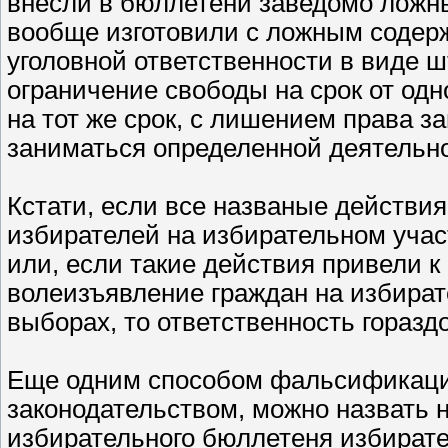
внесли в бюллетени заведомо ложны
вообще изготовили с ложным содер
уголовной ответственности в виде 
ограничение свободы на срок от одн
на тот же срок, с лишением права 
заниматься определенной деятельнос
Кстати, если все названые действия
избирателей на избирательном участ
или, если такие действия привели 
волеизъявление граждан на избират
выборах, то ответственность горазд
Еще одним способом фальсификаци
законодательством, можно назвать 
избирательного бюллетеня избирате