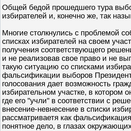
Общей бедой прошедшего тура выбо
избирателей и, конечно же, так наз
Многие столкнулись с проблемой со
списках избирателей на своем участк
получения соответствующего решения
и не реализовав свое право и не вы
такую ситуацию со списками избира
фальсификации выборов Президента.
голосования дает возможность граж
избирательном участке, в котором он
где его "учли" в соответствии с ре
внесение-невнесение в списки изби
рассматриваетя как фальсификация.
понятное дело, в глазах окружающи