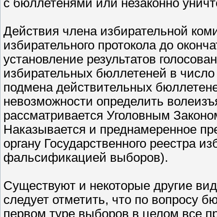
с бюллетенями или незаконно уничт
Действия члена избирательной коми
избирательного протокола до оконча
установление результатов голосова
избирательных бюллетеней в число 
подмена действительных бюллетеней
невозможности определить волеизъ
рассматривается Уголовным Законо
Наказывается и преднамеренное пр
органу Государственного реестра из
фальсификацией выборов).
Существуют и некоторые другие ви
следует отметить, что по вопросу б
первом туре выборов в целом все пр