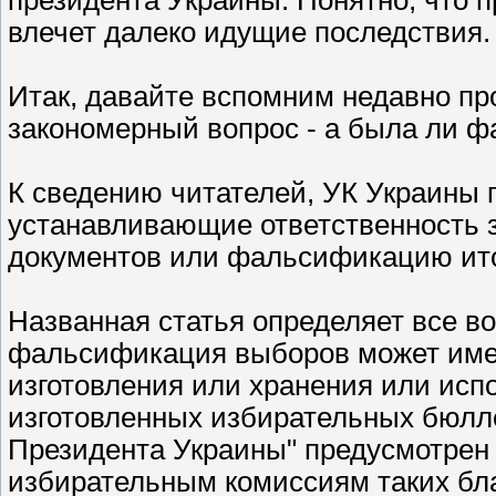
влечет далеко идущие последствия.
Итак, давайте вспомним недавно пр
закономерный вопрос - а была ли 
К сведению читателей, УК Украины
устанавливающие ответственность
документов или фальсификацию итого
Названная статья определяет все 
фальсификация выборов может имет
изготовления или хранения или исп
изготовленных избирательных бюлл
Президента Украины" предусмотрен 
избирательным комиссиям таких бла