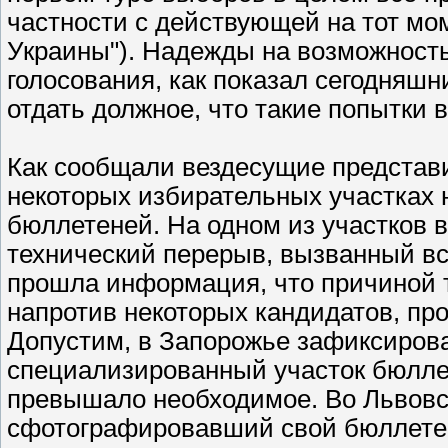
частности с действующей на тот мо
Украины"). Надежды на возможност
голосования, как показал сегодняшн
отдать должное, что такие попытки в
Как сообщали вездесущие представи
некоторых избирательных участках н
бюллетеней. На одном из участков 
технический перерыв, вызванный вс
прошла информация, что причиной 
напротив некоторых кандидатов, пр
Допустим, в Запорожье зафиксирова
специализированный участок бюллет
превышало необходимое. Во Львовс
сфотографировавший свой бюллетен