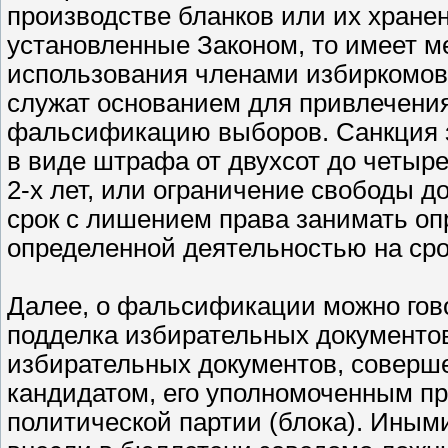
производстве бланков или их хране
установленные Законом, то имеет м
использования членами избиркомов
служат основанием для привлечения 
фальсификацию выборов. Санкция з
в виде штрафа от двухсот до четыр
2-х лет, или ограничение свободы д
срок с лишением права занимать о
определенной деятельностью на срок 
Далее, о фальсификации можно гово
подделка избирательных документо
избирательных документов, соверш
кандидатом, его уполномоченным п
политической партии (блока). Иным