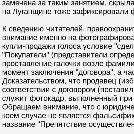
замечена за таким занятием, скрыл
на Луганщине тоже зафиксировали 
К сведению читателей, правоохран
внимание именно на фотографирован
купли-продажи голоса условие "сдел
"Покупатели" (представители опреде
проставление галочки возле фамили
момент заключения "договора", а ча
Доказательством, что продавец (из
соответствии с договором (поставил
служит фотокадр, выполненный при
Обращаем внимание, что с юридичес
коем случае не является фальсифик
название "Препятствие осуществлен