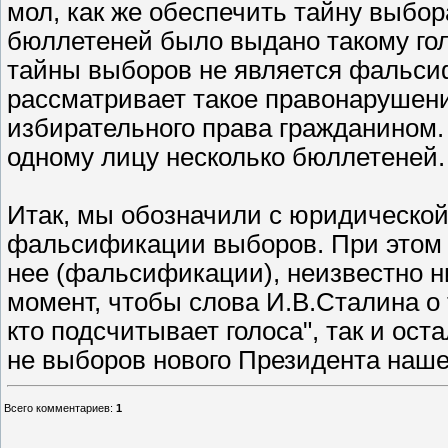
мол, как же обеспечить тайну выбор
бюллетеней было выдано такому го
тайны выборов не является фальсиф
рассматривает такое правонарушен
избирательного права гражданином.
одному лицу несколько бюллетеней.
Итак, мы обозначили с юридическо
фальсификации выборов. При этом у
нее (фальсификации), неизвестно ни
момент, чтобы слова И.В.Сталина о т
кто подсчитывает голоса", так и ос
не выборов нового Президента наше
Всего комментариев
:
1