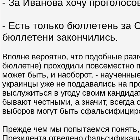
- За Иванова хочу проголосо
- Есть только бюллетень за 
бюллетени закончились.
Вполне вероятно, что подобные раз
бюллетне) проходили повсеместно п
может быть, и наоборот, - наученн
украинцы уже не поддавались на п
выслужиться в угоду своим кандидат
бывают честными, а значит, всегда 
выборов могут быть сфальсифицир
Прежде чем мы попытаемся понять,
Президента отведено фальсификации