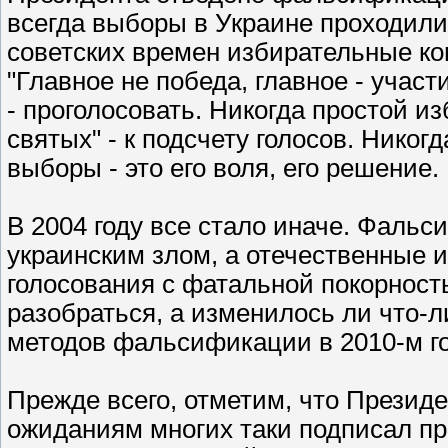
всегда выборы в Украине проходил
советских времен избирательные к
"Главное не победа, главное - участ
- проголосовать. Никогда простой и
святых" - к подсчету голосов. Никог
выборы - это его воля, его решение.
В 2004 году все стало иначе. Фал
украинским злом, а отечественные и
голосования с фатальной покорнос
разобраться, а изменилось ли что-
методов фальсификации в 2010-м г
Прежде всего, отметим, что Презид
ожиданиям многих таки подписал пр