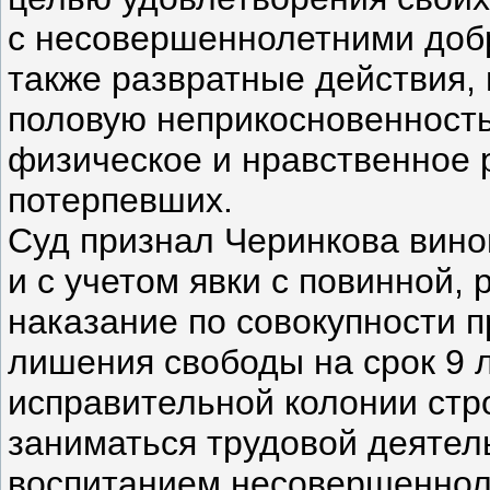
с несовершеннолетними доб
также развратные действия,
половую неприкосновенность
физическое и нравственное 
потерпевших.
Суд признал Черинкова вин
и с учетом явки с повинной,
наказание по совокупности п
лишения свободы на срок 9 
исправительной колонии стр
заниматься трудовой деятел
воспитанием несовершенноле