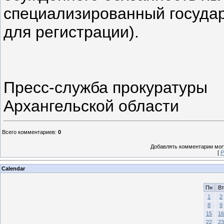
специализированный государ
для регистрации).
Пресс-служба прокуратуры
Архангельской области
Всего комментариев
:
0
Добавлять комментарии могу
[
Р
Calendar
Пн
Вт
1
2
8
9
15
16
22
23