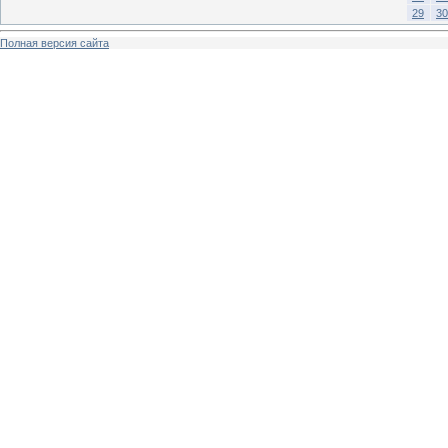
29
30
Полная версия сайта