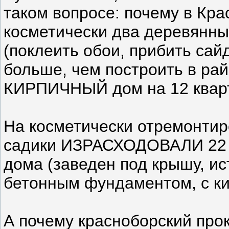
таком вопросе: почему в Кр
косметически два деревянны
(поклеить обои, прибить сай
больше, чем построить в ра
КИРПИЧНЫЙ дом на 12 кварт
На косметически отремонтир
садики ИЗРАСХОДОВАЛИ 22 м
дома (заведен под крышу, ис
бетонным фундаментом, с ки
А почему красноборский прок