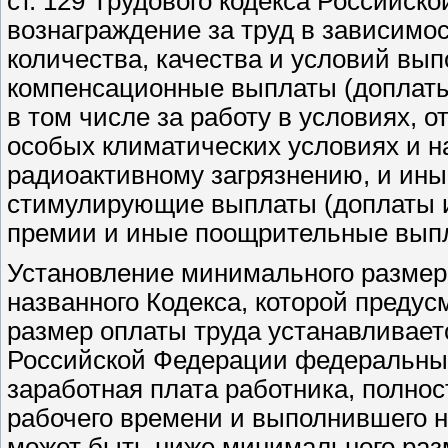
ст. 129 Трудового кодекса Российско
вознаграждение за труд в зависимо
количества, качества и условий вып
компенсационные выплаты (доплаты
в том числе за работу в условиях, 
особых климатических условиях и н
радиоактивному загрязнению, и ины
стимулирующие выплаты (доплаты и
премии и иные поощрительные вып
Установление минимального размера
названного Кодекса, которой предус
размер оплаты труда устанавливает
Российской Федерации федеральным
заработная плата работника, полнос
рабочего времени и выполнившего н
может быть ниже минимального разм