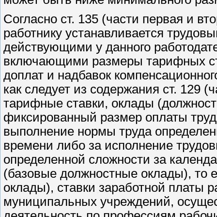
Согласно ст. 135 (части первая и вт
работнику устанавливается трудовы
действующими у данного работодате
включающими размеры тарифных ста
доплат и надбавок компенсационног
как следует из содержания ст. 129 (ч
тарифные ставки, оклады (должнос
фиксированный размер оплаты труда
выполнение нормы труда определен
времени либо за исполнение трудов
определенной сложности за календа
(базовые должностные оклады), то
оклады), ставки заработной платы 
муниципальных учреждений, осущ
деятельность по профессиям рабоч