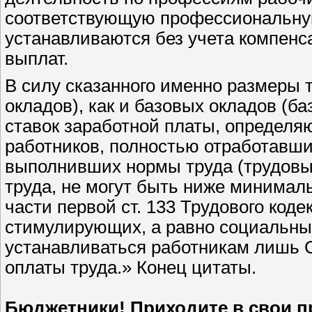
соответствующую профессиональну
устанавливаются без учета компен
выплат.
В силу сказанного именно размеры 
окладов), как и базовых окладов (б
ставок заработной платы, определ
работников, полностью отработавши
выполнивших нормы труда (трудовы
труда, не могут быть ниже минималь
части первой ст. 133 Трудового коде
стимулирующих, а равно социальных
устанавливаться работникам лишь
оплаты труда.» Конец цитаты.
Бюджетники! Приходите в свои 