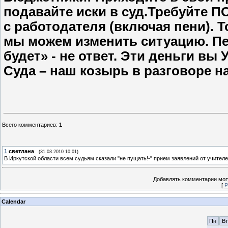
подавайте иски в суд.Требуйте ПО
с работодателя (включая пени).
мы можем изменить ситуацию. Пе
будет» - не ответ. Эти деньги в
Суда – наш козырь в разговоре 
Всего комментариев
:
1
1
светлана
(31.03.2010 10:01)
В Иркутской области всем судьям сказали "не пущать!-" прием заявлений от учителей
Добавлять комментарии могу
[
Р
Calendar
Пн
Вт