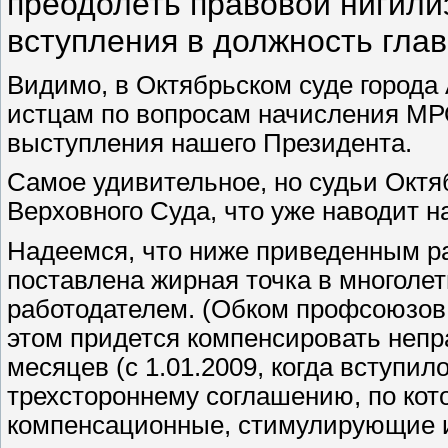
преодолеть правовой нигилиз
вступления в должность гла
Видимо, в Октябрьском суде города 
истцам по вопросам начисления МРО
выступления нашего Президента.
Самое удивительное, но судьи Октяб
Верховного Суда, что уже наводит
Надеемся, что ниже приведенным р
поставлена жирная точка в многоле
работодателем. (Обком профсоюзов 
этом придется компенсировать непр
месяцев (с 1.01.2009, когда вступ
трехстороннему соглашению, по ко
компенсационные, стимулирующие 