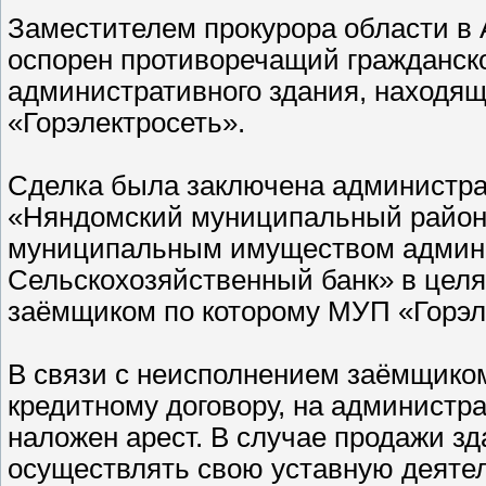
Заместителем прокурора области в 
оспорен противоречащий гражданско
административного здания, находя
«Горэлектросеть».
Сделка была заключена администра
«Няндомский муниципальный район
муниципальным имуществом админи
Сельскохозяйственный банк» в целя
заёмщиком по которому МУП «Горэле
В связи с неисполнением заёмщиком
кредитному договору, на администр
наложен арест. В случае продажи з
осуществлять свою уставную деятел