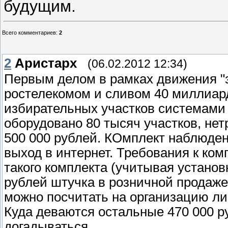
будущим.
Всего комментариев
:
2
2
Аристарх
(06.02.2012 12:34)
Первым делом в рамках движения "
ростелекомом и сливом 40 миллиар
избирательных участков системами
оборудовано 80 тысяч участков, нет
500 000 рублей. КОмплект наблюден
выход в интернет. Требования к ко
такого комплекта (учитывая установк
рублей штучка в розничной продаже)
можно посчитать на организацию лин
Куда деваются остальные 470 000 ру
догадываться....