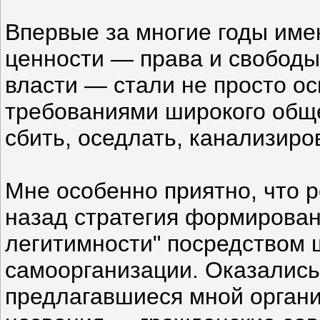
Впервые за многие годы им
ценности — права и свободы
власти — стали не просто о
требованиями широкого обще
сбить, оседлать, канализиро
Мне особенно приятно, что 
назад стратегия формирован
легитимности" посредством 
самоорганизации. Оказалис
предлагавшиеся мной орган