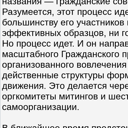
названия — гражданские сове
Разумеется, этот процесс иде
большинству его участников 
эффективных образцов, ни г
Но процесс идет. И он напр
масштабного Гражданского 
организованного вовлечения
действенные структуры фор
движения. Это делается чер
оргкомитеты митингов и шес
самоорганизации.