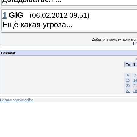
1
GiG
(06.02.2012 09:51)
Ещё какая угроза...
Добавлять комментарии могу
[
Р
Calendar
Пн
Вт
6
7
13
14
20
21
27
28
Полная версия сайта