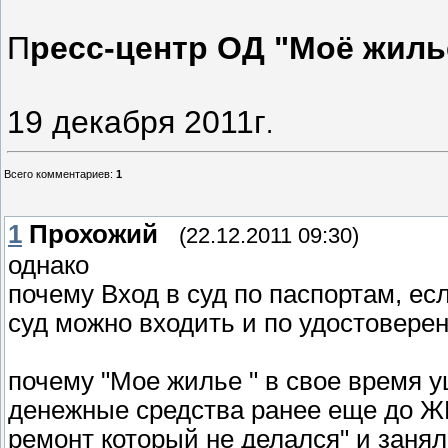
П
ресс-центр ОД "Моё жиль
19 декабря 2011г
.
Всего комментариев
:
1
1
Прохожий
(22.12.2011 09:30)
однако
почему Вход в суд по паспортам, ес
суд можно входить и по удостовере
почему "Мое жилье " в свое время 
денежные средства ранее еще до Ж
ремонт который не делался" и заня