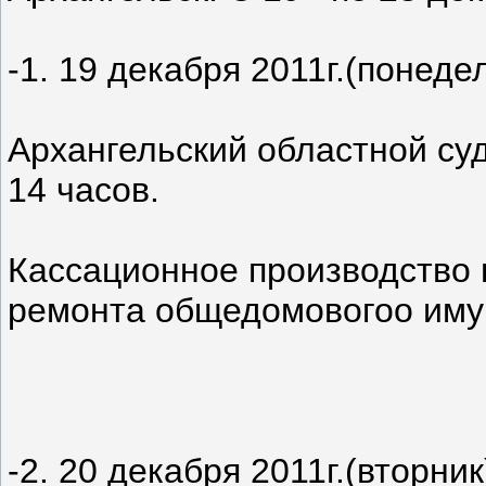
-1. 19 декабря 2011г.(понеде
Архангельский областной суд
14 часов.
Кассационное производство 
ремонта общедомовогоо иму
-2. 20 декабря 2011г.(вторник