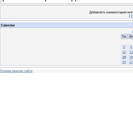
Добавлять комментарии могу
[
Р
Calendar
Пн
Вт
5
6
12
13
19
20
26
27
Полная версия сайта