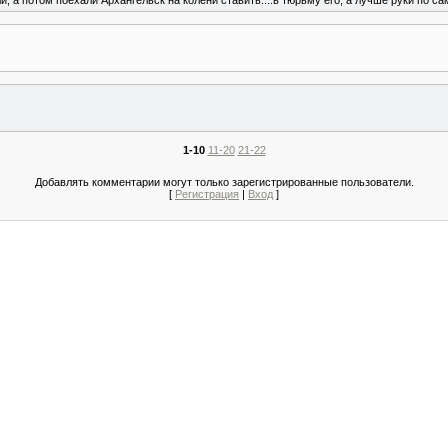
1-10
11-20
21-22
Добавлять комментарии могут только зарегистрированные пользователи.
[
Регистрация
|
Вход
]