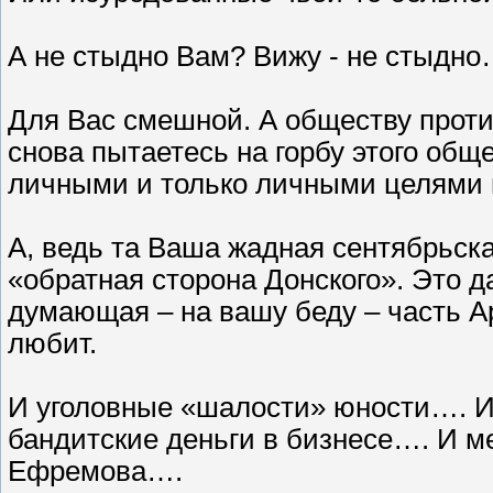
А не стыдно Вам? Вижу - не стыдно
Для Вас смешной. А обществу против
снова пытаетесь на горбу этого общ
личными и только личными целями 
А, ведь та Ваша жадная сентябрьска
«обратная сторона Донского». Это д
думающая – на вашу беду – часть А
любит.
И уголовные «шалости» юности…. И
бандитские деньги в бизнесе…. И м
Ефремова….