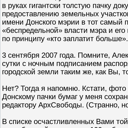
в руках гигантски толстую пачку до
предоставлению земельных участко
имени Донского мэрии в тот самый 
«беспредельной» власти мэра и его
по принципу «кто заплатит больше».
3 сентября 2007 года. Помните, Але
сутки с ночным подписанием распо
городской земли таким же, как Вы, 
Нет? Тогда я напомню. Кстати, фото
Донскому пачки бумаг у меня сохра
редактору АрхСвободы. (Странно, но 
В списке осчастливленных Вами то