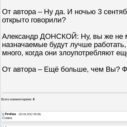
От автора – Ну да. И ночью 3 сентя
открыто говорили?
Александр ДОНСКОЙ: Ну, вы же не м
назначаемые будут лучше работать, 
много, когда они злоупотребляют е
От автора – Ещё больше, чем Вы? 
Всего комментариев
:
6
6
РечНик
(03.04.2012 09:09)
Cretins