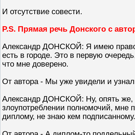
И отсутствие совести.
P.S. Прямая речь Донского с авт
Александр ДОНСКОЙ: Я имею право
есть в городе. Это в первую очередь
что мне доверено.
От автора - Мы уже увидели и узн
Александр ДОНСКОЙ: Ну, опять же, 
злоупотреблении полномочий, мне 
диплому, не знаю кем подписанному
От автора - А диплом-то поддельны