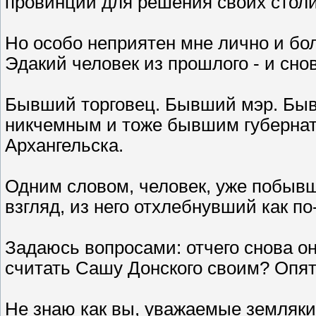
провинции для решения своих столи
Но особо неприятен мне лично и бо
Эдакий человек из прошлого - и сно
Бывший торговец. Бывший мэр. Быв
никчемным и тоже бывшим губерна
Архангельска.
Одним словом, человек, уже побывш
взгляд, из него отхлебнувший как по
Задаюсь вопросами: отчего снова о
считать Сашу Донского своим? Опят
Не знаю как вы, уважаемые земляки,