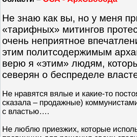
Не знаю как вы, но у меня п
«тарифных» митингов протес
очень неприятное впечатлени
этим политсодержимым архан
верю я «этим» людям, которы
северян о беспределе власт
Не нравятся вялые и какие-то посто
сказала – продажные) коммунистами, 
с властью….
Не люблю приезжих, которые испол