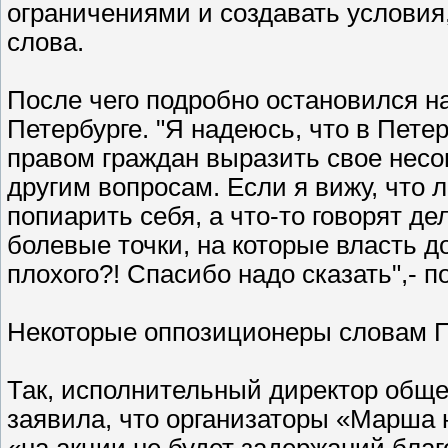
ограничениями и создавать услови
слова.
После чего подробно остановился н
Петербурге. "Я надеюсь, что в Петер
правом граждан выразить свое несо
другим вопросам. Если я вижу, что
попиарить себя, а что-то говорят де
болевые точки, на которые власть д
плохого?! Спасибо надо сказать",- 
Некоторые оппозиционеры словам П
Так, исполнительный директор общ
заявила, что организаторы «Марша 
«на акции не будет задержаний бла