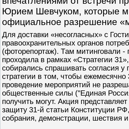
впечатлениями от встречи п
Юрием Шевчуком, которые м
официальное разрешение «
Для доставки «несогласных» с Гост
правоохранительных органов потреб
(фоторепортаж). Там митинговали - 
проходила в рамках «Стратегии 31»,
собирались спрашивать согласия у г
стратегии в том, чтобы ежемесячно 3
проведение мероприятий не разреша
общественные силы ("Единая Россия
получить могут. Акция представляе
защиту 31-й статьи Конституции РФ
собрания, демонстрации, шествия и