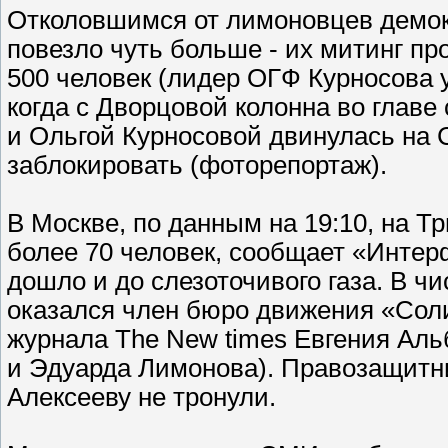
Отколовшимся от лимоновцев демо
повезло чуть больше - их митинг пр
500 человек (лидер ОГФ Курносова у
когда с Дворцовой колонна во глав
и Ольгой Курносовой двинулась на
заблокировать (фоторепортаж).
В Москве, по данным на 19:10, на
более 70 человек, сообщает «Интер
дошло и до слезоточивого газа. В 
оказался член бюро движения «Сол
журнала The New times Евгения Аль
и Эдуарда Лимонова). Правозащитн
Алексееву не тронули.