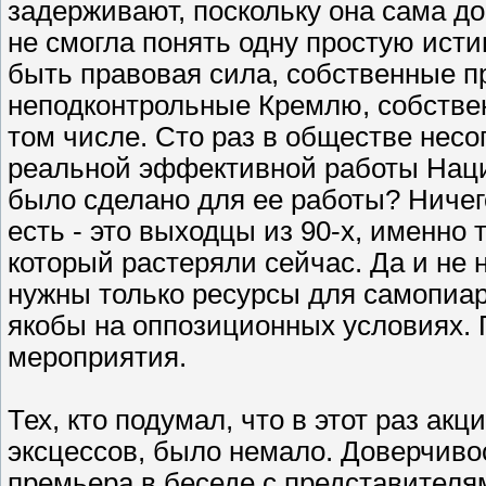
задерживают, поскольку она сама до
не смогла понять одну простую ист
быть правовая сила, собственные 
неподконтрольные Кремлю, собстве
том числе. Сто раз в обществе нес
реальной эффективной работы Наци
было сделано для ее работы? Ничего
есть - это выходцы из 90-х, именно 
который растеряли сейчас. Да и не 
нужны только ресурсы для самопиар
якобы на оппозиционных условиях.
мероприятия.
Тех, кто подумал, что в этот раз ак
эксцессов, было немало. Доверчивос
премьера в беседе с представителям