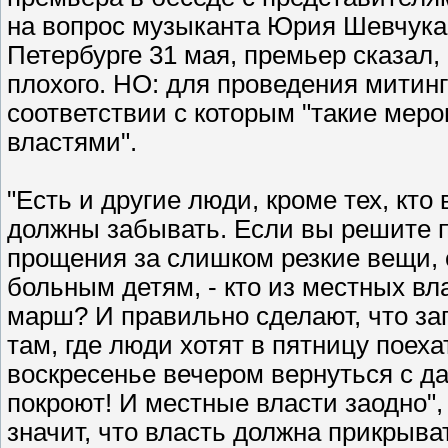
на вопрос музыканта Юрия Шевчука о
Петербурге 31 мая, премьер сказал,
плохого. НО: для проведения митинг
соответствии с которым "такие мер
властями".
"Есть и другие люди, кроме тех, кто
должны забывать. Если вы решите п
прощения за слишком резкие вещи, 
больным детям, - кто из местных вл
марш? И правильно сделают, что зап
там, где люди хотят в пятницу поехат
воскресенье вечером вернуться с да
покроют! И местные власти заодно", 
значит, что власть должна прикры