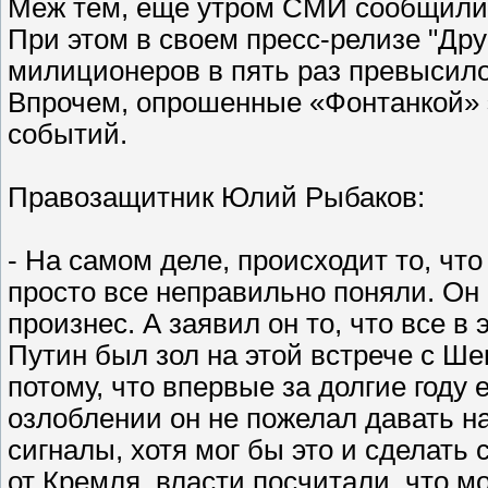
Меж тем, еще утром СМИ сообщили о
При этом в своем пресс-релизе "Дру
милиционеров в пять раз превысило
Впрочем, опрошенные «Фонтанкой» 
событий.
Правозащитник Юлий Рыбаков:
- На самом деле, происходит то, чт
просто все неправильно поняли. Он 
произнес. А заявил он то, что все в
Путин был зол на этой встрече с Ше
потому, что впервые за долгие году 
озлоблении он не пожелал давать 
сигналы, хотя мог бы это и сделать 
от Кремля, власти посчитали, что мо