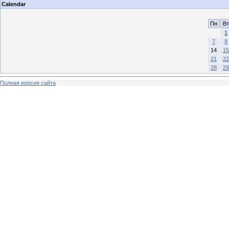
Calendar
Пн
Вт
1
7
8
14
15
21
22
28
29
Полная версия сайта