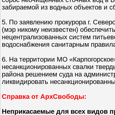
забираемой из водных объектов и с
5. По заявлению прокурора г. Севе
(мэр никому неизвестен) обеспечит
нецентрализованных систем питьево
водоснабжения санитарным правил
6. На территории МО «Карпогорское
несанкционированных свалки тверды
района решением суда на админист
ликвидировать несанкционированные
Справка от АрхСвободы:
Неприкасаемые для всех видов п