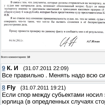
Всего комментариев
:
10
9
К. И
(31.07.2011 22:09)
Все правильно . Менять надо всю сис
8
Fly
(31.07.2011 19:21)
Если спор между субьектами носил 
юрлица (в опредленных случаях сто