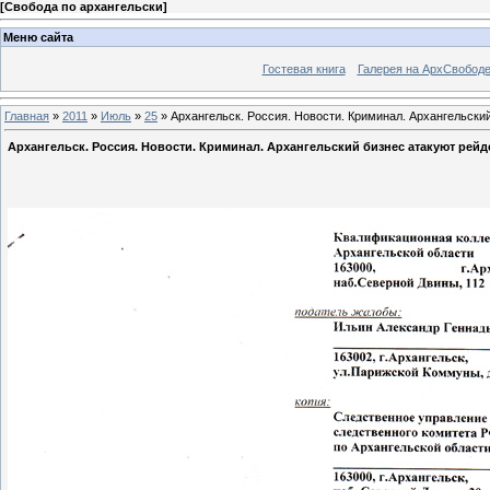
[
Свобода по архангельски
]
Меню сайта
Гостевая книга
Галерея на АрхСвобод
Главная
»
2011
»
Июль
»
25
» Архангельск. Россия. Новости. Криминал. Архангельски
Архангельск. Россия. Новости. Криминал. Архангельский бизнес атакуют рейд