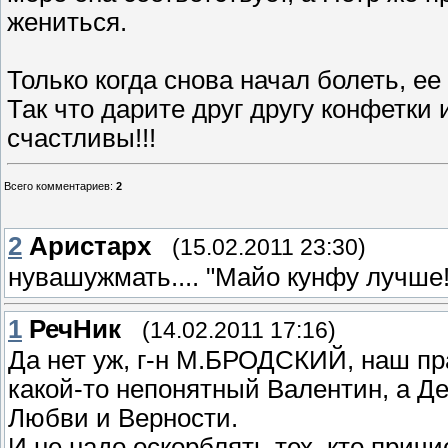
жениться.
Только когда снова начал болеть, ее 
Так что дарите друг другу конфетки
счастливы!!!
Всего комментариев
:
2
2
Аристарх
(15.02.2011 23:30)
нувашужмать.... "Майо кунфу лучше!
1
РечНик
(14.02.2011 17:16)
Да нет уж, г-н М.БРОДСКИЙ, наш пра
какой-то непонятный Валентин, а Д
Любви и Верности.
И не надо оскорблять тех, кто причи