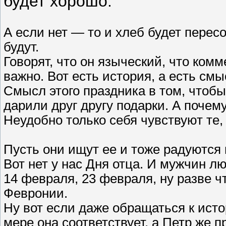
будет хорошо.
А если нет — то и хлеб будет перес
будут.
Говорят, что он языческий, что комм
важно. Вот есть история, а есть смы
Смысл этого праздника в том, чтоб
дарили друг другу подарки. А почему
Неудобно только себя чувствуют те, 
Пусть они ищут ее и тоже радуются 
Вот нет у нас Дня отца. И мужчин 
14 февраля, 23 февраля, ну разве ч
Февронии.
Ну вот если даже обращаться к исто
мере она соответствует, а Петр же 