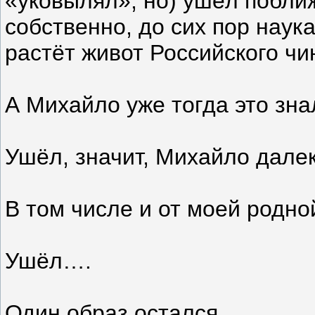
«уковылял», но) ушёл поближ
собственно, до сих пор наук
растёт живот Российского чи
А Михайло уже тогда это зна
Ушёл, значит, Михайло далек
В том числе и от моей родн
Ушёл….
Один образ остался.