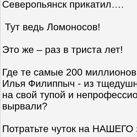
Северопьянск прикатил….
Тут ведь Ломоносов!
Это же – раз в триста лет!
Где те самые 200 миллионов
Илья Филиппыч - из тщедушн
на свой тупой и непрофесси
вырвали?
Потратьте чуток на НАШЕГО 