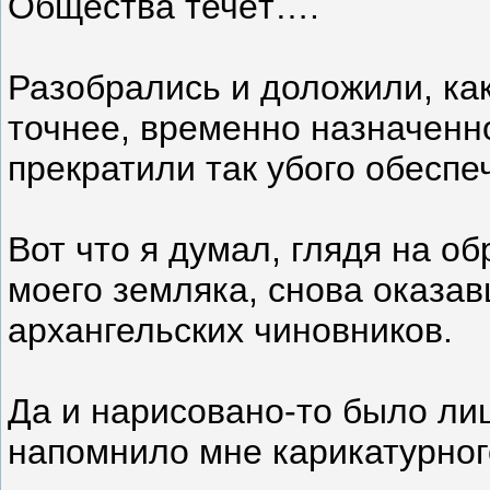
Общества течёт….
Разобрались и доложили, ка
точнее, временно назначенно
прекратили так убого обесп
Вот что я думал, глядя на о
моего земляка, снова оказа
архангельских чиновников.
Да и нарисовано-то было лиц
напомнило мне карикатурно