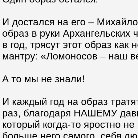
И достался на его – Михайло
образ в руки Архангельских 
в год, трясут этот образ как
мантру: «Ломоносов – наш в
А то мы не знали!
И каждый год на образ трат
раз, благодаря НАШЕМУ дав
который когда-то яростно не
больше него самого, себя лю