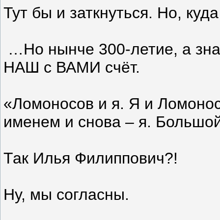
Тут бы и заткнуться. Но, куда
…Но нынче 300-летие, а знач
НАШ с ВАМИ счёт.
«Ломоносов и я. Я и Ломоно
именем и снова – я. Большо
Так Илья Филиппович?!
Ну, мы согласны.