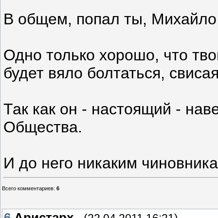
В общем, попал ты, Михайл
Одно только хорошо, что т
будет вяло болтаться, свиса
Так как он - настоящий - на
Общества.
И до него никаким чиновника
Всего комментариев
:
6
6
Аристарх