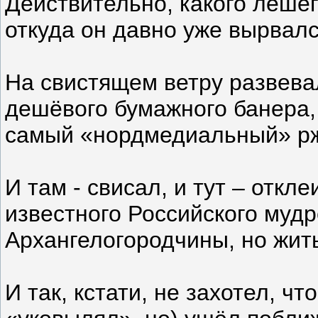
Действительно, какого лешего
откуда он давно уже вырвал
На свистящем ветру развева
дешёвого бумажного банера,
самый «нордмедиальный» р
И там - свисал, и тут – откл
известного Российского мудр
Архангелогородчины, но жить
И так, кстати, не захотел, ч