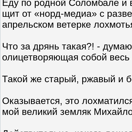
Еду по родной Соломбале и 
щит от «норд-медиа» с раз
апрельском ветерке лохмоть
Что за дрянь такая?! - дума
олицетворяющая собой весь 
Такой же старый, ржавый и 
Оказывается, это лохматился
мой великий земляк Михайло 