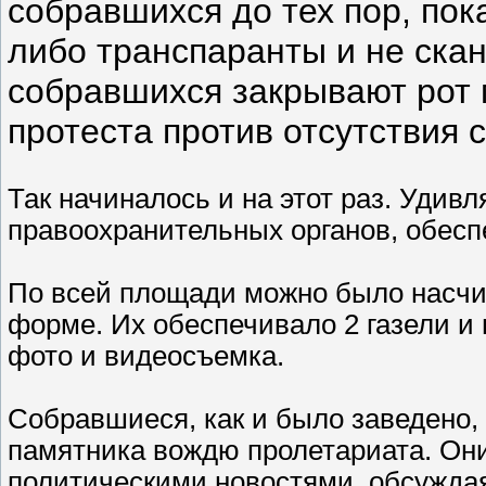
собравшихся до тех пор, пок
либо транспаранты и не ска
собравшихся закрывают рот 
протеста против отсутствия 
Так начиналось и на этот раз. Удив
правоохранительных органов, обес
По всей площади можно было насчит
форме. Их обеспечивало 2 газели и 
фото и видеосъемка.
Собравшиеся, как и было заведено, 
памятника вождю пролетариата. Он
политическими новостями, обсуждая