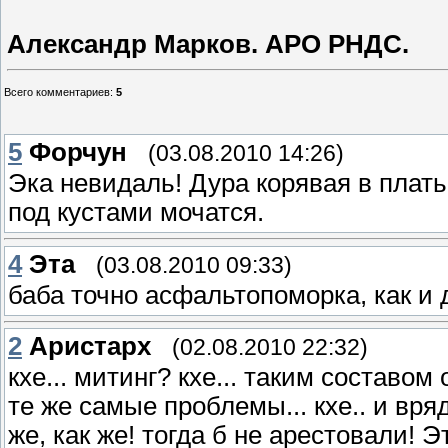
Александр Марков. АРО РНДС.
Всего комментариев
:
5
5
Форчун
(03.08.2010 14:26)
Эка невидаль! Дура корявая в плать
под кустами мочатся.
4
Эта
(03.08.2010 09:33)
баба точно асфальтопоморка, как и 
2
Аристарх
(02.08.2010 22:32)
кхе... митинг? кхе... таким составом
те же самые проблемы... кхе.. и вряд 
же, как же! тогда б не арестовали! Э