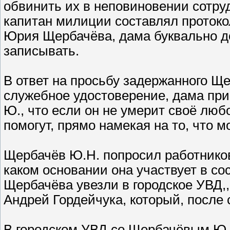
обвинить их в неповиновении сотруд
капитан милиции составлял протокол
Юрия Щербачёва, дама буквально до
записывать.
В ответ на просьбу задержанного Щ
служебное удостоверение, дама пр
Ю., что если он не умерит своё люб
помогут, прямо намекая на то, что м
Щербачёв Ю.Н. попросил работнико
каком основании она участвует в сос
Щербачёва увезли в городское УВД,, 
Андрей Гордейчука, который, после 
В городском УВД со Щербачёвым Ю.