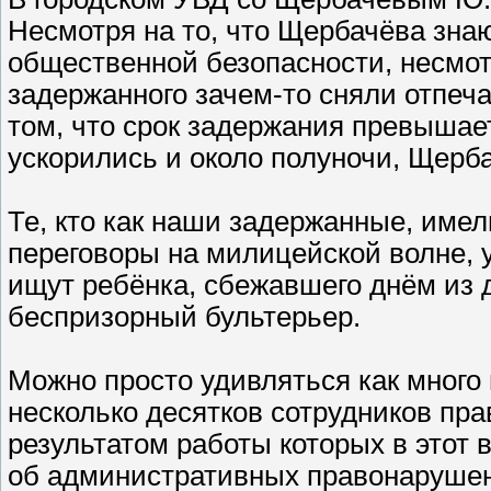
Несмотря на то, что Щербачёва зна
общественной безопасности, несмотря
задержанного зачем-то сняли отпеч
том, что срок задержания превышае
ускорились и около полуночи, Щерб
Те, кто как наши задержанные, имел
переговоры на милицейской волне, у
ищут ребёнка, сбежавшего днём из де
беспризорный бультерьер.
Можно просто удивляться как много 
несколько десятков сотрудников пр
результатом работы которых в этот 
об административных правонарушен