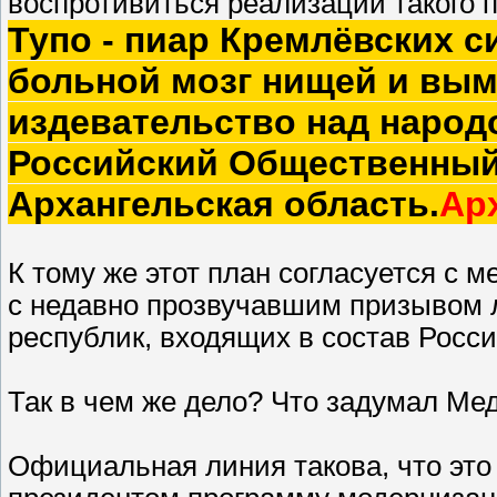
воспротивиться реализации такого 
Тупо - пиар Кремлёвских с
больной мозг нищей и вым
издевательство над народ
Российский Общественный 
Архангельская область.
Ар
К тому же этот план согласуется с
с недавно прозвучавшим призывом л
республик, входящих в состав Росси
Так в чем же дело? Что задумал Ме
Официальная линия такова, что эт