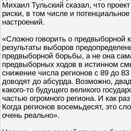
Михаил Тульский сказал, что проект
риски, в том числе и потенциальное
настроений.
«Сложно говорить о предвыборной к
результаты выборов предопределены
предвыборной борьбы, а не она сама
предвыборных ходов в истинном смы
снижение числа регионов с 89 до 8
доводят до абсурда. Возможно, два
какого-то будущего великого госуда
частью огромного региона. И как ра
Когда регионов восемьдесят, это сло
очень реально».