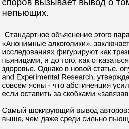
споров вызывает вывод о то
непьющих.
Стандартное объяснение этого пар
«Анонимные алкоголики», заключаетс
исследованиях фигурируют как трез
пьяницами, и до того, как отказаться
здоровье. Однако в новой статье, оп
and Experimental Research, утвержд
совсем ясны - что абстиненция уси
если оставить за скобками «завяза
Самый шокирующий вывод авторов:
выше, чем даже среди сильно пьющ