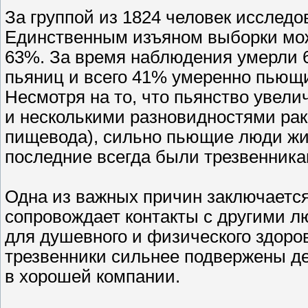
За группой из 1824 человек исследо
Единственным изъяном выборки мож
63%. За время наблюдения умерли 
пьяниц и всего 41% умеренно пьющи
Несмотря на то, что пьянство увел
и несколькими разновидностями рак
пищевода), сильно пьющие люди жи
последние всегда были трезвенника
Одна из важных причин заключается 
сопровождает контакты с другими л
для душевного и физического здоров
трезвенники сильнее подвержены де
в хорошей компании.