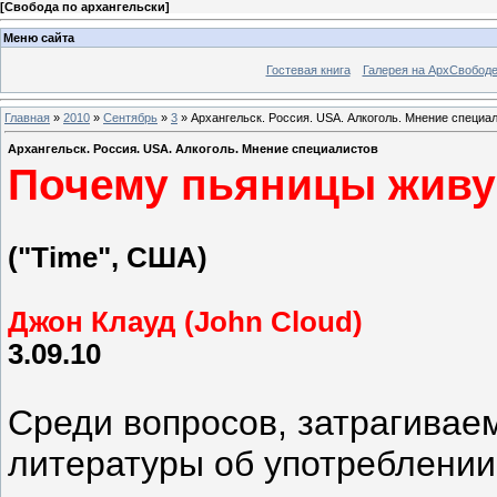
[
Свобода по архангельски
]
Меню сайта
Гостевая книга
Галерея на АрхСвобод
Главная
»
2010
»
Сентябрь
»
3
» Архангельск. Россия. USA. Алкоголь. Мнение специа
Архангельск. Россия. USA. Алкоголь. Мнение специалистов
Почему пьяницы живу
("Time", США)
Джон Клауд (John Cloud)
3.09.10
Среди вопросов, затрагивае
литературы об употреблении