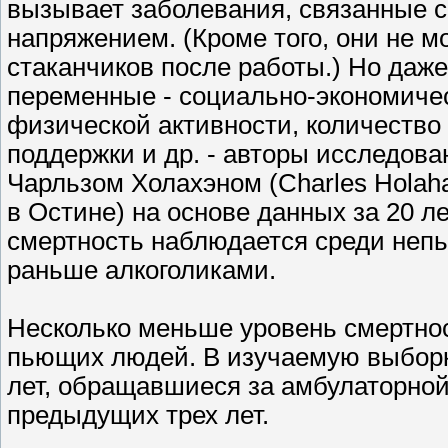
вызывает заболевания, связанные 
напряжением. (Кроме того, они не м
стаканчиков после работы.) Но даж
переменные - социально-экономичес
физической активности, количество
поддержки и др. - авторы исследова
Чарльзом Холахэном (Charles Holaha
в Остине) на основе данных за 20 л
смертность наблюдается среди непь
раньше алкоголиками.
Несколько меньше уровень смертнос
пьющих людей. В изучаемую выборк
лет, обращавшиеся за амбулаторно
предыдущих трех лет.