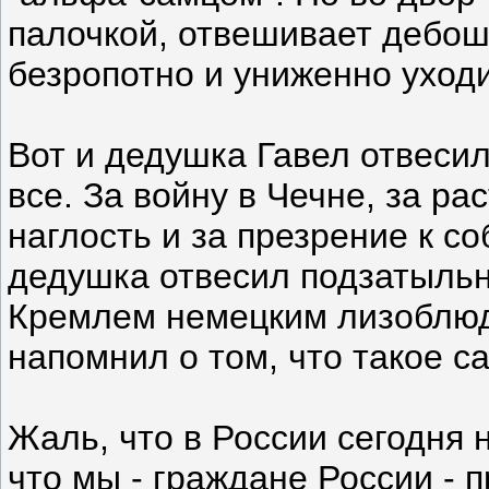
палочкой, отвешивает дебош
безропотно и униженно уходи
Вот и дедушка Гавел отвесил
все. За войну в Чечне, за р
наглость и за презрение к с
дедушка отвесил подзатыль
Кремлем немецким лизоблюд
напомнил о том, что такое с
Жаль, что в России сегодня 
что мы - граждане России - 