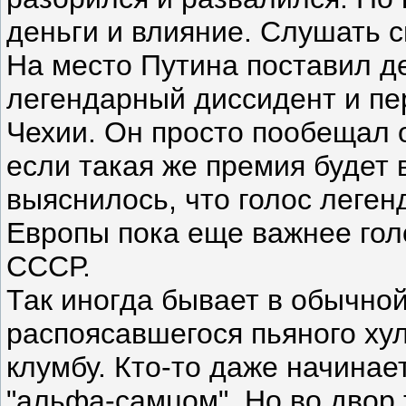
деньги и влияние. Слушать с
На место Путина поставил д
легендарный диссидент и пе
Чехии. Он просто пообещал о
если такая же премия будет 
выяснилось, что голос леген
Европы пока еще важнее гол
СССР.
Так иногда бывает в обычно
распоясавшегося пьяного хул
клумбу. Кто-то даже начинае
"альфа-самцом". Но во двор 