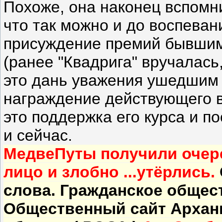
Похоже, она наконец вспомни
что так можно и до воспеван
присуждение премий бывшим
(ранее "Квадрига" вручалась,
это дань уважения ушедшим 
награждение действующего в
это поддержка его курса и п
и сейчас.
МедвеПуты получили очере
лицо и злобно ...утёрлись.
слова. Гражданское общес
Общественный сайт Арханг