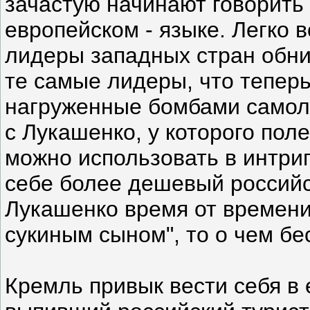
зачастую начинают говорить 
европейском - языке. Легко 
лидеры западных стран обн
те самые лидеры, что тепер
нагруженные бомбами самоле
с Лукашенко, у которого поле
можно использовать в интри
себе более дешевый российс
Лукашенко время от времен
сукиным сыном", то о чем бе
Кремль привык вести себя в 