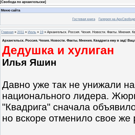
[
Свобода по архангельски
]
Меню сайта
Гостевая книга
Галерея на АрхСвобод
Главная
»
2011
»
Июль
»
19
» Архангельск. Россия. Чехия. Новости. Факты. Мнения. 
Архангельск. Россия. Чехия. Новости. Факты. Мнения. Квадрига ему в зад! В
Дедушка и хулиган
Илья Яшин
Давно уже так не унижали н
национального лидера. Жюр
"Квадрига" сначала объявил
но вскоре отменило свое же