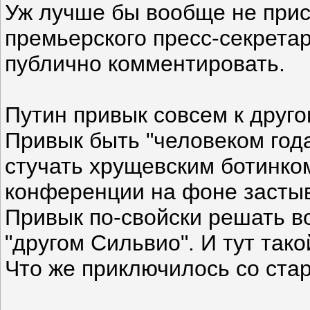
Уж лучше бы вообще не прис
премьерского пресс-секрета
публично комментировать.
Путин привык совсем к друг
Привык быть "человеком год
стучать хрущевским ботинко
конференции на фоне застыв
Привык по-свойски решать в
"другом Сильвио". И тут тако
Что же приключилось со ста