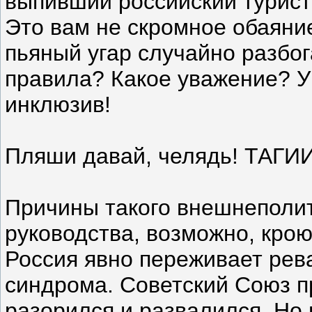
выпивший российский турист 
Это вам не скромное обаяни
пьяный угар случайно разбог
правила? Какое уважение? У 
инклюзив!
Пляши давай, челядь! ТАГИИ
Причины такого внешнеполит
руководства, возможно, кро
Россия явно переживает рев
синдрома. Советский Союз п
разорился и развалился. Но 