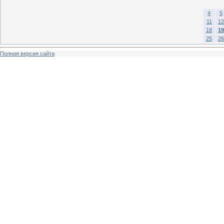
4
5
11
12
18
19
25
26
Полная версия сайта