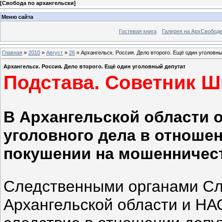
[
Свобода по архангельски
]
Меню сайта
Гостевая книга
Галерея на АрхСвобод
Главная
»
2010
»
Август
»
26
» Архангельск. Россия. Дело второго. Ещё один уголовн
Архангельск. Россия. Дело второго. Ещё один уголовный депутат
Подстава. Советник Ш
В Архангельской области 
уголовного дела в отношен
покушении на мошенничес
Следственными органами Сл
Архангельской области и Н