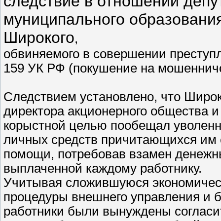
следствие в отношении депу
муниципального образования
Широкого
,
обвиняемого в совершении преступлен
159 УК РФ (покушение на мошенниче
Следствием установлено, что Широк
директора акционерного общества и
корыстной целью пообещал уволенн
личных средств причитающихся им
помощи, потребовав взамен денежн
выплаченной каждому работнику.
Учитывая сложившуюся экономичес
процедуры внешнего управления и 
работники были вынуждены согласи