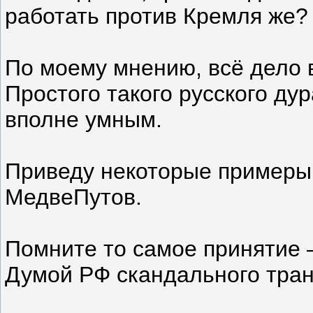
работать против Кремля же?
По моему мнению, всё дело 
Простого такого русского ду
вполне умным.
Приведу некоторые примеры 
МедвеПутов.
Помните то самое принятие 
Думой РФ скандального тран