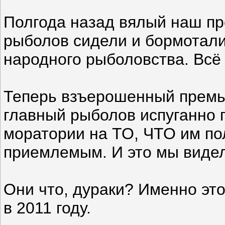
Полгода назад вялый наш пр
рыболов сидели и бормотали
народного рыболовства. Всё
Теперь взъерошенный премь
главный рыболов испуганно 
моратории на ТО, ЧТО им по
приемлемым. И это мы виде
Они что, дураки? Именно эт
в 2011 году.