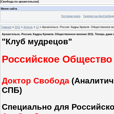
[
Свобода по архангельски
]
Меню сайта
Гостевая книга
Галерея на АрхСвобод
Главная
»
2011
»
Апрель
»
12
» Архангельск. Россия. Кадры Кремля. Общественное м
Архангельск. Россия. Кадры Кремля. Общественное мнение 2011. Теперь даж
"Клуб мудрецов"
Российское Общество
Доктор Свобода
(Аналитич
СПБ)
Специально для Российско