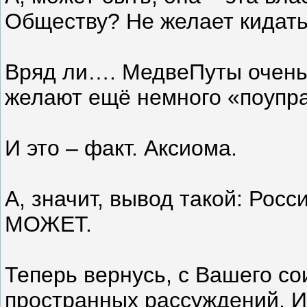
Обществу? Не желает кидать
Вряд ли…. МедвеПуты очень х
желают ещё немного «поупр
И это – факт. Аксиома.
А, значит, вывод такой: Росс
МОЖЕТ.
Теперь вернусь, с Вашего со
пространных рассуждений. И