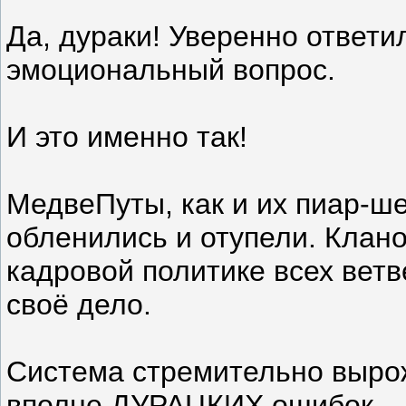
Да, дураки! Уверенно ответ
эмоциональный вопрос.
И это именно так!
МедвеПуты, как и их пиар-ше
обленились и отупели. Клано
кадровой политике всех вет
своё дело.
Система стремительно вырож
вполне ДУРАЦКИХ ошибок.