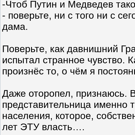
-Чтоб Путин и Медведев тако
- поверьте, ни с того ни с с
дама.
Поверьте, как давнишний Гр
испытал странное чувство. К
произнёс то, о чём я постоя
Даже оторопел, признаюсь. 
представительница именно т
населения, которое, собстве
лет ЭТУ власть….