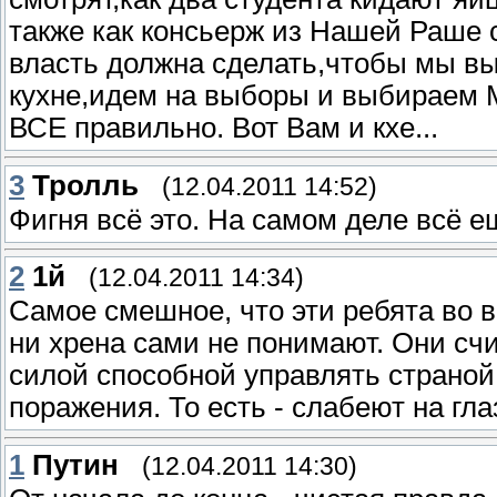
также как консьерж из Нашей Раше с
власть должна сделать,чтобы мы в
кухне,идем на выборы и выбираем М
ВСЕ правильно. Вот Вам и кхе...
3
Тролль
(12.04.2011 14:52)
Фигня всё это. На самом деле всё ещ
2
1й
(12.04.2011 14:34)
Самое смешное, что эти ребята во 
ни хрена сами не понимают. Они сч
силой способной управлять страной
поражения. То есть - слабеют на гла
1
Путин
(12.04.2011 14:30)