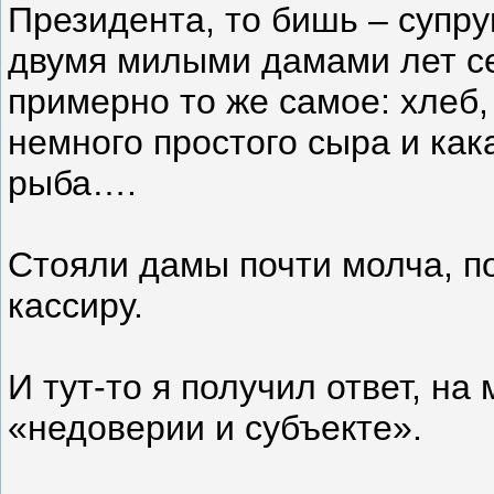
Президента, то бишь – супруг
двумя милыми дамами лет с
примерно то же самое: хлеб, 
немного простого сыра и ка
рыба….
Стояли дамы почти молча, п
кассиру.
И тут-то я получил ответ, н
«недоверии и субъекте».