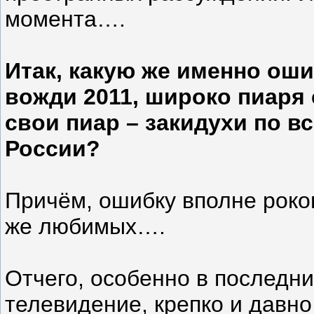
момента….
Итак, какую же именно ош
вожди 2011, широко пиаря 
свои пиар – закидухи по 
России?
Причём, ошибку вполне роков
же любимых….
Отчего, особенно в последни
телевидение, крепко и давн