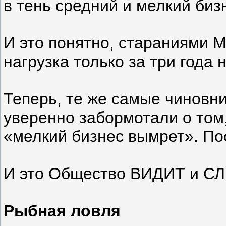
в тень средний и мелкий биз
И это понятно, стараниями М
нагрузка только за три года н
Теперь, те же самые чиновник
уверенно забормотали о том,
«мелкий бизнес вымрет». Пос
И это Общество ВИДИТ и С
Рыбная ловля