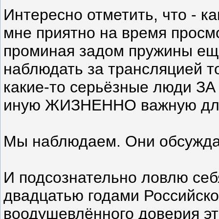
Интересно отметить, что - к
мне приятно на время просм
проминая задом пружины ещё
наблюдать за трансляцией то
какие-то серьёзные люди ЗА
иную ЖИЗНЕННО важную для
Мы наблюдаем. Они обсуждаю
И подсознательно ловлю себ
двадцатью годами Российско
воодушевлённого доверия э