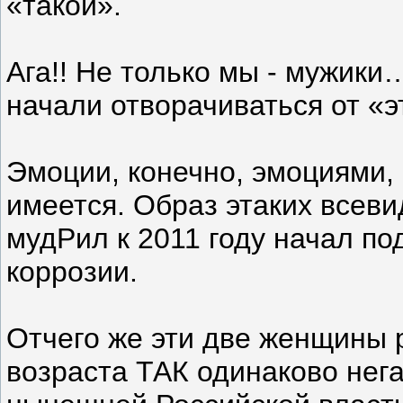
«такой».
Ага!! Не только мы - мужик
начали отворачиваться от «э
Эмоции, конечно, эмоциями,
имеется. Образ этаких всев
мудРил к 2011 году начал по
коррозии.
Отчего же эти две женщины 
возраста ТАК одинаково нег