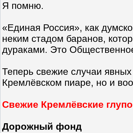
Я помню.
«Единая Россия», как думск
неким стадом баранов, кото
дураками. Это Общественное
Теперь свежие случаи явных
Кремлёвском пиаре, но и во
Свежие Кремлёвские глупо
Дорожный фонд