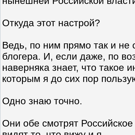
нынешней Российской власт
Откуда этот настрой?
Ведь, по ним прямо так и не 
блогера. И, если даже, по во
наверняка знает, что такое ин
которым я до сих пор пользу
Одно знаю точно.
Они обе смотрят Российское 
видят то, что вижу и я.