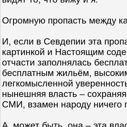
Огромную пропасть между ка
И, если в Севдепии эта про
картинкой и Настоящим сод
отчасти заполнялась беспла
бесплатным жильём, высоки
легкомысленной уверенность
нынешняя власть – сохраняя 
СМИ, взамен народу ничего 
А, может быть, она – эта вла