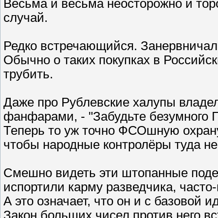
Весьма и весьма неосторожно и тор
случай.
Редко встречающийся. Занервничал
Обычно о таких покупках в Российс
трубить.
Даже про Рублевские халупы владел
фанфарами, - "Забудьте безумного Г
Теперь то уж точно ФСОшную охран
чтобы народные контролёры туда не
Смешно видеть эти штопанные под
испортили карму разведчика, часто
А это означает, что он и с базовой и
Закон больших чисел против него вс