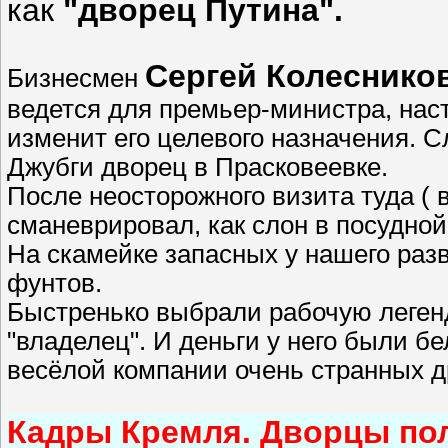
как
"дворец Путина".
Сергей Колеснико
Бизнесмен
ведется для премьер-министра, наст
изменит его целевого назначения. 
Джубги дворец в Прасковеевке.
После неосторожного визита туда ( 
сманеврировал, как слон в посудной
На скамейке запасных у нашего раз
фунтов.
Быстренько выбрали рабочую легенд
"владелец". И деньги у него были 
весёлой компании очень странных д
Кадры Кремля. Дворцы по