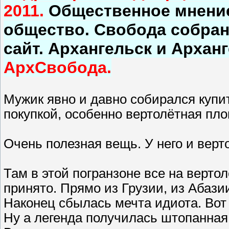
2011.
Общественное мнение
общество. Свобода собра
сайт. Архангельск и Архан
АрхСвобода.
Мужик явно и давно собирался купи
покупкой, особенно вертолётная пл
Очень полезная вещь. У него и верто
Там в этой погранзоне все на вертол
принято. Прямо из Грузии, из Абазии
Наконец сбылась мечта идиота. Вот 
Ну а легенда получилась штопанная