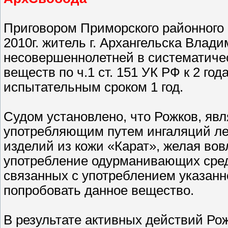
Приговором Приморского районного 
2010г. житель г. Архангельска Влад
несовершеннолетней в систематиче
веществ по ч.1 ст. 151 УК РФ к 2 г
испытательным сроком 1 год.
Судом установлено, что Рожков, яв
употребляющим путем ингаляций лет
изделий из кожи «Карат», желая во
употребление одурманивающих сред
связанных с употреблением указанн
попробовать данное вещество.
В результате активных действий Рожк