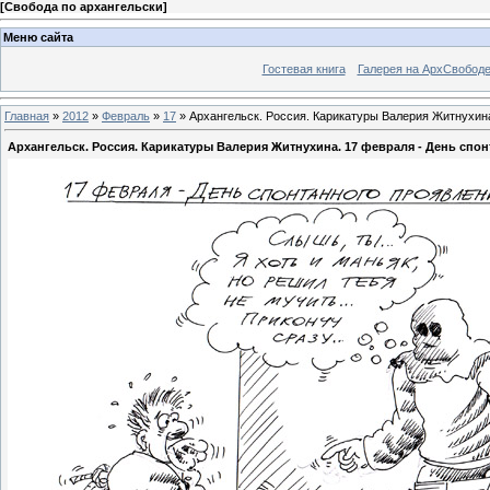
[
Свобода по архангельски
]
Меню сайта
Гостевая книга
Галерея на АрхСвобод
Главная
»
2012
»
Февраль
»
17
» Архангельск. Россия. Карикатуры Валерия Житнухина
Архангельск. Россия. Карикатуры Валерия Житнухина. 17 февраля - День спо