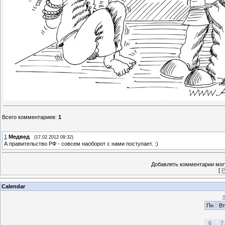
Всего комментариев
:
1
1
Медвед
(17.02.2012 09:32)
А правительство РФ - совсем наоборот с нами поступает. :)
Добавлять комментарии могу
[
Р
Calendar
Пн
Вт
6
7