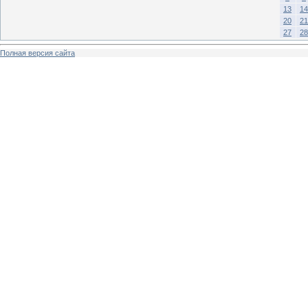
13
14
20
21
27
28
Полная версия сайта