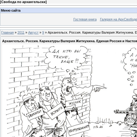
[
Свобода по архангельски
]
Меню сайта
Гостевая книга
Галерея на АрхСвобод
Главная
»
2011
»
Август
»
9
» Архангельск. Россия. Карикатуры Валерия Житнухина.
Архангельск. Россия. Карикатуры Валерия Житнухина. Единая Россия и Наст