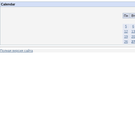
Calendar
Пн
Вт
5
6
12
13
19
20
26
27
Полная версия сайта