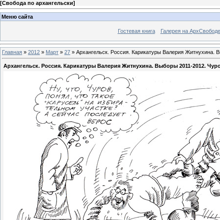
[
Свобода по архангельски
]
Меню сайта
Гостевая книга
Галерея на АрхСвобод
Главная
»
2012
»
Март
»
27
» Архангельск. Россия. Карикатуры Валерия Житнухина. В
Архангельск. Россия. Карикатуры Валерия Житнухина. Выборы 2011-2012. Чуро