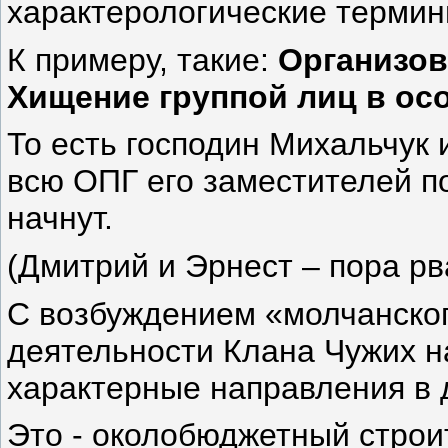
характерологические термин
К примеру, такие:
Организов
Хищение группой лиц в ос
То есть господин Михальчук 
всю ОПГ его заместителей по
начнут.
(Дмитрий и Эрнест – пора р
С возбуждением «молчанског
деятельности Клана Чужих н
характерные направления в 
Это - околобюджетный строи