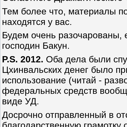
Тем более что, материалы п
находятся у вас.
Будем очень разочарованы, 
господин Бакун.
P.S. 2012.
Оба дела были спу
Цхинвальских денег было пр
использование (читай - раз
федеральных средств вообщ
виде УД.
Досрочно отправленный в от
благодарственную грамотку 