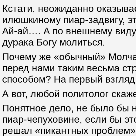
Кстати, неожиданно оказывае
илюшкиному пиар-задвигу, э
Ай-ай…. А по внешнему виду
дурака Богу молиться.
Почему же «обычный» Молчан
перед нами таким весьма с
способом? На первый взгляд
А вот, любой политолог скаж
Понятное дело, не было бы н
пиар-чепуховине, если бы эт
решал «пикантных проблем».