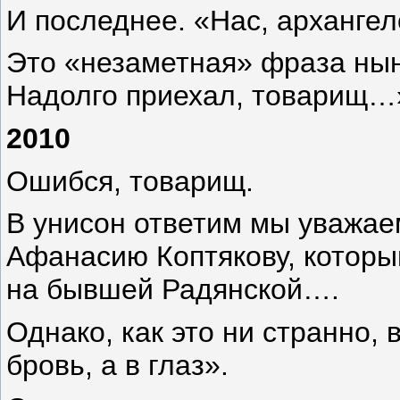
И последнее. «Нас, арханг
Это «незаметная» фраза нын
Надолго приехал, товарищ…
2010
Ошибся, товарищ.
В унисон ответим мы уважае
Афанасию Коптякову, которы
на бывшей Радянской….
Однако, как это ни странно,
бровь, а в глаз».