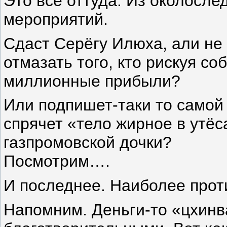
Это всё оттуда. Из околосл
мероприятий.
Сдаст Серёгу Илюха, али не
отмазать того, кто рискуя с
миллионные прибыли?
Или подпишет-таки то самой 
спрячет «тело жирное в утёс
газпромовской дочки?
Посмотрим….
И последнее. Наиболее прот
Напомним. Деньги-то «цхин