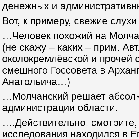
денежных и административн
Вот, к примеру, свежие слух
…Человек похожий на Молчан
(не скажу – каких – прим. Авт
околокремлёвской и прочей с
смешного Госсовета в Архан
Анатольича…)
…Молчанский решает абсолю
администрации области.
….Действительно, смотрите, 
исследования находился в Ег