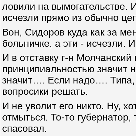
ловили на вымогательстве. И
исчезли прямо из обычно цеп
Вон, Сидоров куда как за м
больничке, а эти - исчезли. 
И в отставку г-н Молчанский
принципиальностью значит не
значит…. Если надо…. Типа,
вопросики решать.
И не уволит его никто. Ну, х
отмыться. То-то губернатор, 
спасовал.