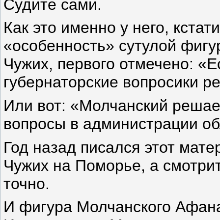
Судите сами.
Как это именно у него, кста
«особенность» сутулой фигу
Чужих, первого отмечено: «
губернаторские вопросики р
Или вот: «Молчанский реша
вопросы в администрации о
Год назад писался этот мате
Чужих на Поморье, а смотрите
точно.
И фигура Молчанского Афан