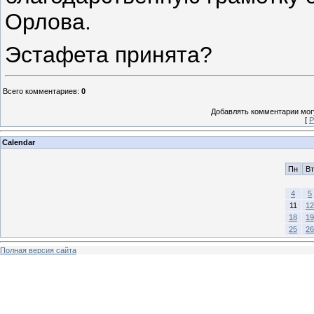
Орлова.
Эстафета принята?
Всего комментариев
:
0
Добавлять комментарии могу
[
Р
Calendar
Пн
Вт
4
5
11
12
18
19
25
26
Полная версия сайта