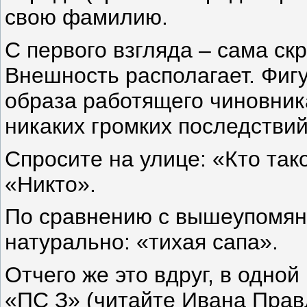
свою фамилию.
С первого взгляда – сама ск
Внешность располагает. Фигу
образа работящего чиновник
никаких громких последствий
Спросите на улице: «Кто та
«Никто».
По сравнению с вышеупомяну
натурально: «тихая сапа».
Отчего же это вдруг, в одной
«ПС З» (читайте Ивана Правд