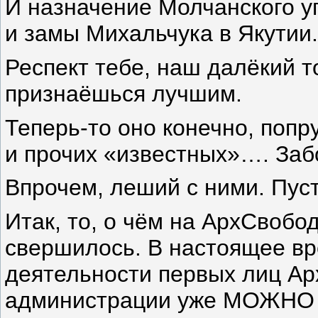
И назначение Молчанского у
и замы Михальчука в Якутии
Респект тебе, наш далёкий 
признаёшься лучшим.
Теперь-то оно конечно, попр
и прочих «известных»…. Заб
Впрочем, леший с ними. Пуст
Итак, то, о чём на АрхСвобо
свершилось. В настоящее вр
деятельности первых лиц Ар
администрации уже МОЖНО 