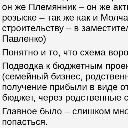
он же Племянник – он же акт
розыске – так же как и Молч
строительству – в заместите
Павленко)
Понятно и то, что схема во
Подводка к бюджетным прое
(семейный бизнес, родствен
получение прибыли в виде о
бюджет, через родственные с
Главное было – слишком мног
попасться.