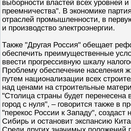
выборности властей всех уровней и
преемничества". В экономике парт
отраслей промышленности, в первую
и производство электроэнергии.
Также "Другая Россия" обещает реф
обеспечить преимущественные услов
ввести прогрессивную шкалу налого
Проблему обеспечение населения ж
путем национализации всех строите
над ценами на строительные матер
"Столица страны будет перенесена
город с нуля", – говорится также в 
"перекос России к Западу", создаст
Сибирь и остановит экспансию Кита
Среди других значимых положений п