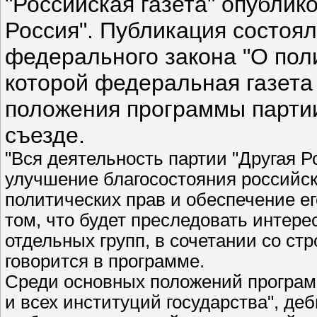
"Российская газета" опублик
Россия". Публикация состоял
федерального закона "О поли
которой федеральная газета
положения программы партии
съезде.
"Вся деятельность партии "Другая Р
улучшение благосостояния российско
политических прав и обеспечение ег
том, что будет преследовать интере
отдельных групп, в сочетании со с
говорится в программе.
Среди основных положений програм
и всех институций государства", де