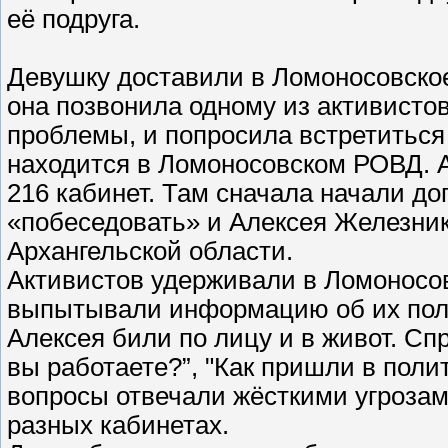
её подруга.
Девушку доставили в Ломоносовско
она позвонила одному из активистов
проблемы, и попросила встретиться
находится в Ломоносовском РОВД. 
216 кабинет. Там сначала начали д
«побеседовать» и Алексея Железни
Архангельской области.
Активистов удерживали в Ломоносов
выпытывали информацию об их поли
Алексея били по лицу и в живот. Спр
вы работаете?”, "Как пришли в поли
вопросы отвечали жёсткими угрозам
разных кабинетах.