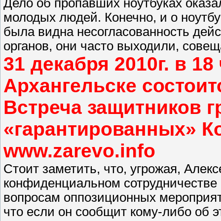
Дело об пропавших ноутбуках оказа
молодых людей. Конечно, и о ноутб
была видна несогласованность дей
органов, они часто выходили, совещ
31 декабря 2010г. в 18 
Архангельске состоит
Встреча защитников г
«гарантированных» К
www.zarevo.info
Стоит заметить, что, угрожая, Алек
конфиденциальном сотрудничестве 
вопросам оппозиционных мероприяти
что если он сообщит кому-либо об эт