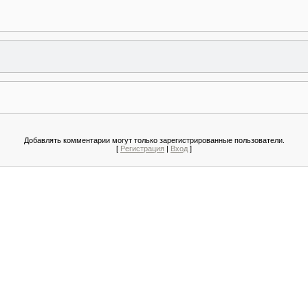
Добавлять комментарии могут только зарегистрированные пользователи.
[
Регистрация
|
Вход
]