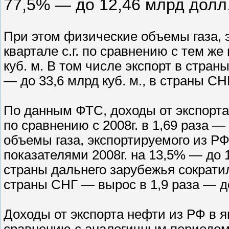
77,5% — до 12,46 млрд долл
При этом физические объемы газа, э
квартале с.г. по сравнению с тем же
куб. м. В том числе экспорт в стран
— до 33,6 млрд куб. м., в страны СН
По данным ФТС, доходы от экспорта 
по сравнению с 2008г. в 1,69 раза 
объемы газа, экспортируемого из РФ
показателями 2008г. на 13,5% — до 1
страны дальнего зарубежья сократил
страны СНГ — вырос в 1,9 раза — до
Доходы от экспорта нефти из РФ в я
сравнению с аналогичным периодом 