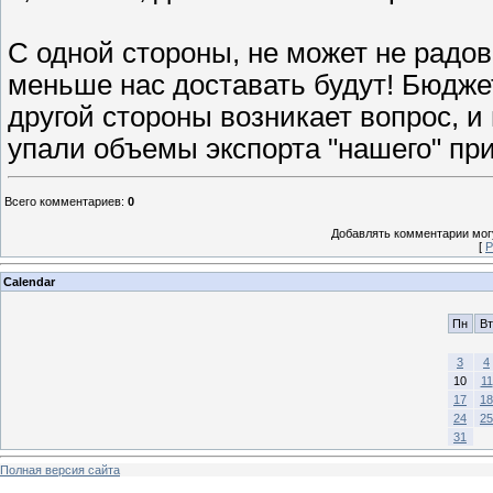
С одной стороны, не может не радов
меньше нас доставать будут! Бюджет
другой стороны возникает вопрос, и 
упали объемы экспорта "нашего" при
Всего комментариев
:
0
Добавлять комментарии могу
[
Р
Calendar
Пн
Вт
3
4
10
11
17
18
24
25
31
Полная версия сайта