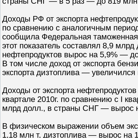
страны СНГ — в 5 раз — до 819 млн 
Доходы РФ от экспорта нефтепродук
по сравнению с аналогичным периодо
сообщила Федеральная таможенная с
этот показатель составлял 8,9 млрд
нефтепродуктов вырос на 5,9% — до 
В том числе доход от экспорта бенз
экспорта дизтоплива — увеличился 
Доходы от экспорта нефтепродуктов 
квартале 2010г. по сравнению с I ква
млрд долл., в страны СНГ — вырос н
В физическом выражении объем экс
1,18 млн т, дизтоплива — вырос на 1