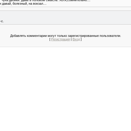
давай, болезный, на вокзал....
-с.
Добавлять комментарии могут только зарегистрированные пользователи.
[
Регистрация
|
Вход
]