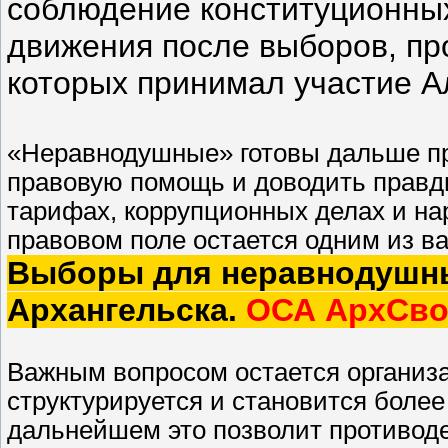
соблюдение конституционных
движения после выборов, пр
которых принимал участие А
«Неравнодушные» готовы дальше про
правовую помощь и доводить прав
тарифах, коррупционных делах и на
правовом поле остается одним из в
Выборы для неравнодушны
Архангельска.
ОСА АрхСво
Важным вопросом остается организа
структурируется и становится боле
дальнейшем это позволит противод