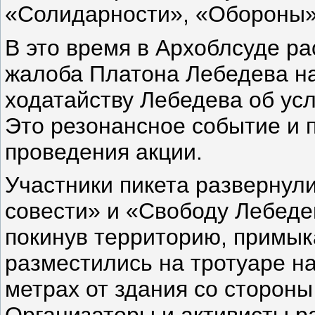
«Солидарности», «Обороны»
В это время в Архоблсуде р
жалоба Платона Лебедева на
ходатайству Лебедева об ус
Это резонансное событие и 
проведения акции.
Участники пикета развернул
совести» и «Свободу Лебеде
покинув территорию, примык
разместились на тротуаре н
метрах от здания со стороны