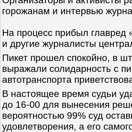
Организаторы и активисты р
горожанам и интервью журн
На процесс прибыл главред 
и другие журналисты центра
Пикет прошел спокойно, в ш
выражали солидарность с пи
автотранспорта приветствова
В настоящее время судьи уд
до 16-00 для вынесения реше
вероятностью 99% суд остав
удовлетворения, а его самог