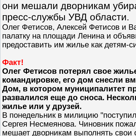
они мешали дворникам убира
пресс-службы УВД области.
Олег Фетисов, Алексей Фетисов и В
палатку на площади Ленина и объяв
предоставить им жилье как детям-с
Факт!
Олег Фетисов потерял свое жилье
командировке, его дом снесли вм
Дом, в котором муниципалитет п
развалился еще до сноса. Неско
жилье или у друзей.
В понедельник в милицию "поступило
Сергея Несмеянова. Чиновник пожал
мешает дворникам выполнять свои 