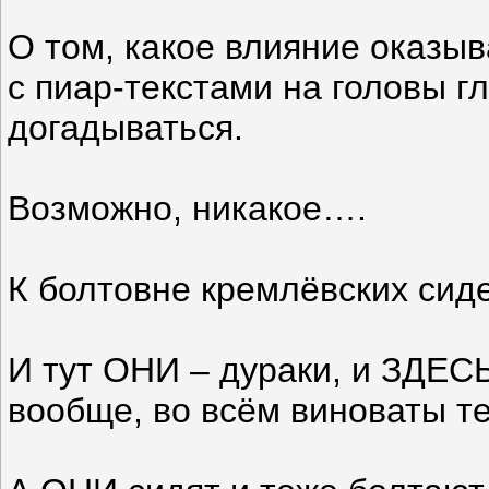
О том, какое влияние оказы
с пиар-текстами на головы г
догадываться.
Возможно, никакое….
К болтовне кремлёвских сид
И тут ОНИ – дураки, и ЗДЕСЬ
вообще, во всём виноваты те