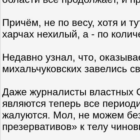
Причём, не по весу, хотя и 
харчах нехилый, а - по колич
Недавно узнал, что, оказывае
михальчуковских завелись с
Даже журналисты властных 
являются теперь все период
жалуются. Мол, не можем бе
презервативов» к телу чинов