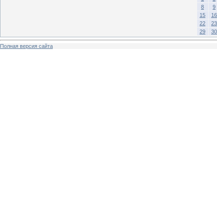
8
9
15
16
22
23
29
30
Полная версия сайта