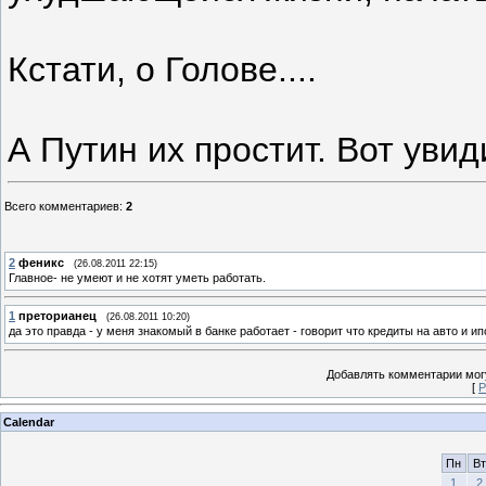
Кстати, о Голове....
А Путин их простит. Вот увид
Всего комментариев
:
2
2
феникс
(26.08.2011 22:15)
Главное- не умеют и не хотят уметь работать.
1
преторианец
(26.08.2011 10:20)
да это правда - у меня знакомый в банке работает - говорит что кредиты на авто и 
Добавлять комментарии могу
[
Р
Calendar
Пн
Вт
1
2