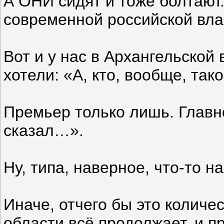
А ОНИ сидят и тоже болтают.
современной российской вла
Вот и у нас в Архангельской 
хотели: «А, кто, вообще, так
Премьер только лишь. Главно
сказал…».
Ну, типа, наверное, что-то н
Иначе, отчего бы это количе
области всё продолжает, и п