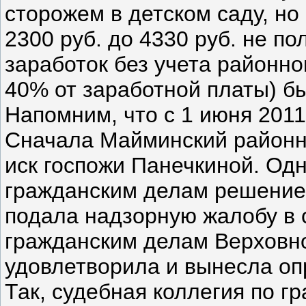
сторожем в детском саду, н
2300 руб. до 4330 руб. не по
заработок без учета районно
40% от заработной платы) б
Напомним, что с 1 июня 2011
Сначала Майминский районн
иск госпожи Панечкиной. Одн
гражданским делам решение
подала надзорную жалобу в 
гражданским делам Верховно
удовлетворила и вынесла опр
Так, судебная коллегия по г