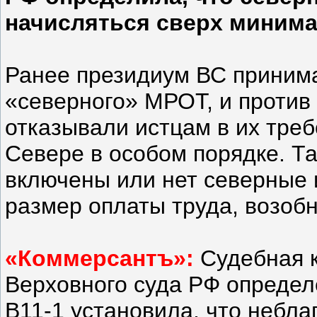
начисляться сверх миним
Ранее президиум ВС принима
«северного» МРОТ, и против 
отказывали истцам в их тре
Севере в особом порядке. Та
включены или нет северные 
размер оплаты труда, возоб
«Коммерсантъ»:
Судебная 
Верховного суда РФ определ
В11-1 установила, что небл