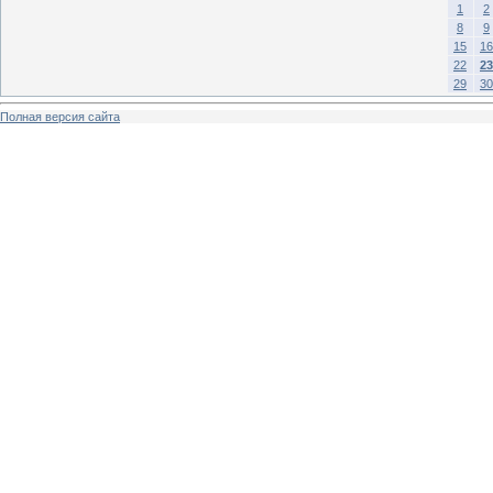
1
2
8
9
15
16
22
23
29
30
Полная версия сайта