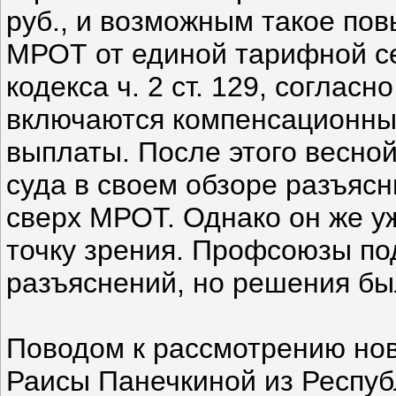
руб., и возможным такое пов
МРОТ от единой тарифной се
кодекса ч. 2 ст. 129, соглас
включаются компенсационны
выплаты. После этого весно
суда в своем обзоре разъяс
сверх МРОТ. Однако он же у
точку зрения. Профсоюзы под
разъяснений, но решения был
Поводом к рассмотрению нов
Раисы Панечкиной из Респуб