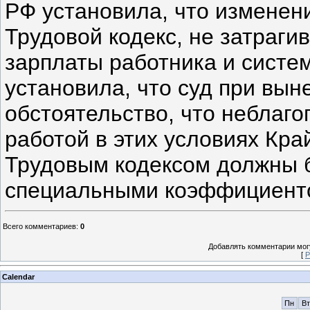
РФ установила, что изменени
Трудовой кодекс, не затраг
зарплаты работника и систе
установила, что суд при вы
обстоятельство, что неблаг
работой в этих условиях Кра
Трудовым кодексом должны 
специальными коэффициентом
Всего комментариев
:
0
Добавлять комментарии могу
[
Р
Calendar
Пн
Вт