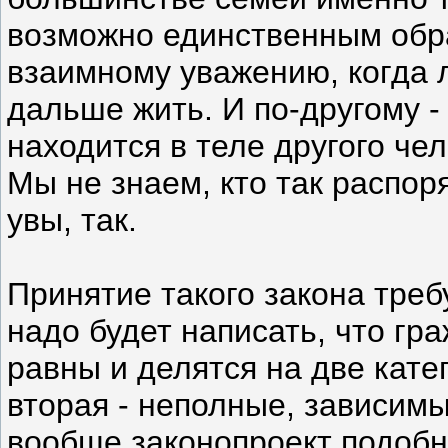
возможно единственным обра
взаимному уважению, когда 
дальше жить. И по-другому - 
находится в теле другого че
Мы не знаем, кто так распор
увы, так.
Принятие такого закона треб
надо будет написать, что г
равны и делятся на две кате
вторая - неполные, зависимы
вообще законопроект подобн