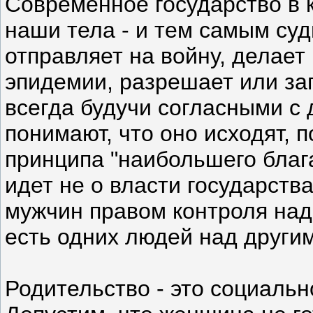
Современное государство в 
наши тела - и тем самым суд
отправляет на войну, делает
эпидемии, разрешает или зап
всегда будучи согласными с 
понимают, что оно исходят, 
принципа "наибольшего блага
идет не о власти государств
мужчин правом контроля на
есть одних людей над други
Родительство - это социальн