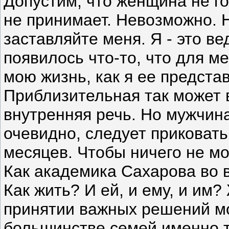
Допустим, что женщина не го
не принимает. Невозможно. Н
заставляйте меня. Я - это ве
появилось что-то, что для ме
мою жизнь, как я ее предста
Приблизительная так может 
внутренняя речь. Но мужчина
очевидно, следует приковать
месяцев. Чтобы ничего не мо
Как академика Сахарова во в
Как жить? И ей, и ему, и им
принятии важных решений мож
большинстве семей именно та