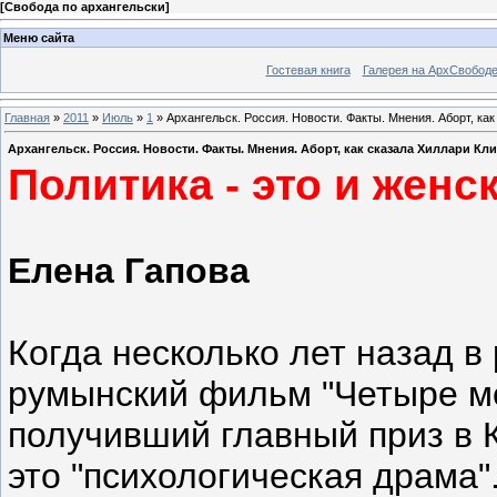
[
Свобода по архангельски
]
Меню сайта
Гостевая книга
Галерея на АрхСвобод
Главная
»
2011
»
Июль
»
1
» Архангельск. Россия. Новости. Факты. Мнения. Аборт, ка
Архангельск. Россия. Новости. Факты. Мнения. Аборт, как сказала Хиллари К
Политика - это и женс
Елена Гапова
Когда несколько лет назад в
румынский фильм "Четыре ме
получивший главный приз в 
это "психологическая драма