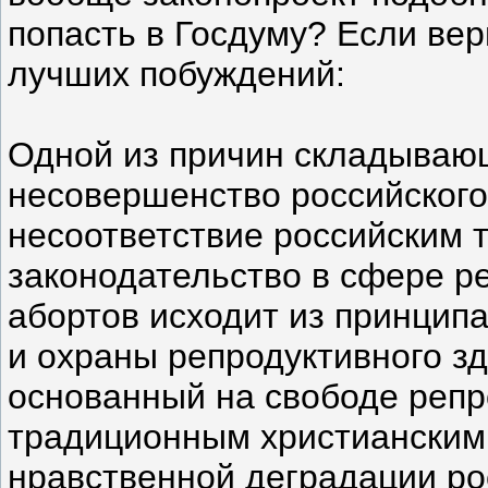
попасть в Госдуму? Если вер
лучших побуждений:
Одной из причин складываю
несовершенство российского
несоответствие российским 
законодательство в сфере р
абортов исходит из принцип
и охраны репродуктивного зд
основанный на свободе репр
традиционным христианским 
нравственной деградации ро