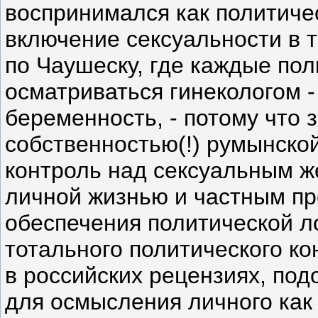
воспринимался как политичес
включение сексуальности в 
по Чаушеску, где каждые по
осматриваться гинекологом -
беременность, - потому что
собственностью(!) румынской
контроль над сексуальным же
личной жизнью и частным пр
обеспечения политической л
тотального политического ко
в российских рецензиях, по
для осмысления личного как 