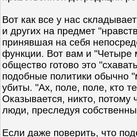
Вот как все у нас складывае
и других на предмет "нравст
принявшая на себя непосред
функции. Вот вам и "Четыре м
общество готово это "схават
подобные политики обычно "
убиты. "Ах, поле, поле, кто т
Оказывается, никто, потому 
люди, преследуя собственны
Если даже поверить, что по