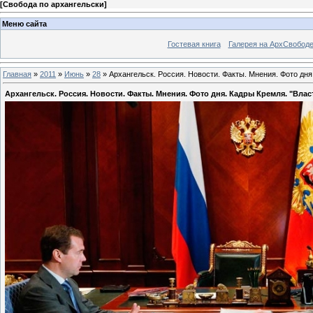
[
Свобода по архангельски
]
Меню сайта
Гостевая книга
Галерея на АрхСвобод
Главная
»
2011
»
Июнь
»
28
» Архангельск. Россия. Новости. Факты. Мнения. Фото дня.
Архангельск. Россия. Новости. Факты. Мнения. Фото дня. Кадры Кремля. "Власт