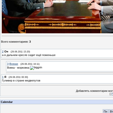
Всего комментариев
:
3
2
Он
(29.06.2011 15:20)
а в дальнем кресле сидит ещё поменьше
3
Вован
(29.06.2011 16:11)
Вовка - морковка
1
Я
(29.06.2011 00:30)
Гуливер в стране медвепутов
Добавлять комментарии могу
[
Р
Calendar
Пн
Вт